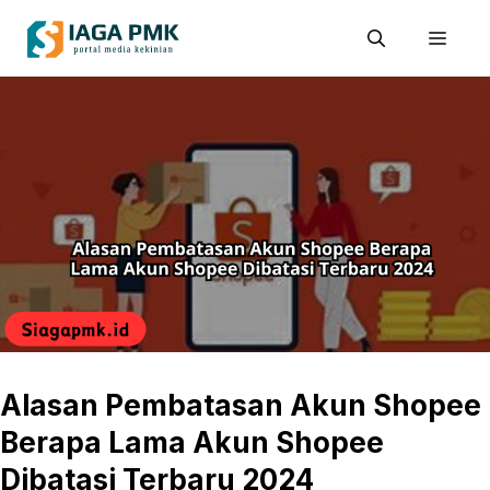
Skip
Men
to
content
Alasan Pembatasan Akun Shopee
Berapa Lama Akun Shopee
Dibatasi Terbaru 2024