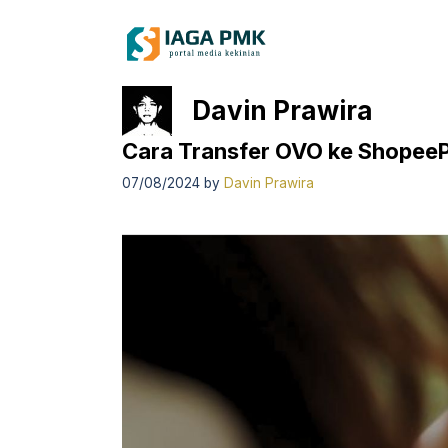
Skip
to
content
Davin Prawira
Cara Transfer OVO ke Shopee
07/08/2024
by
Davin Prawira