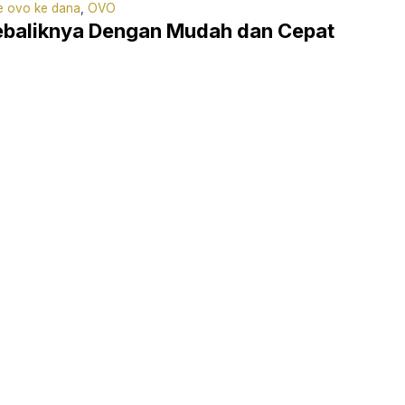
e ovo ke dana
,
OVO
ebaliknya Dengan Mudah dan Cepat