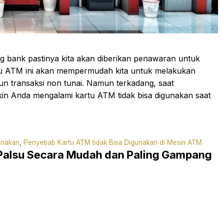
ng bank pastinya kita akan diberikan penawaran untuk
u ATM ini akan mempermudah kita untuk melakukan
upun transaksi non tunai. Namun terkadang, saat
in Anda mengalami kartu ATM tidak bisa digunakan saat
unakan
,
Penyebab Kartu ATM tidak Bisa Digunakan di Mesin ATM
u Palsu Secara Mudah dan Paling Gampang