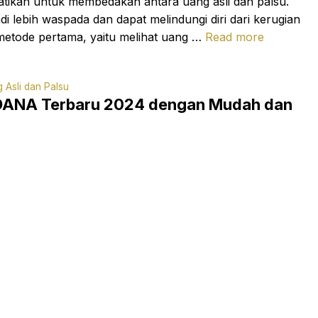
hatikan untuk membedakan antara uang asli dan palsu.
 lebih waspada dan dapat melindungi diri dari kerugian
 metode pertama, yaitu melihat uang …
Read more
g Asli dan Palsu
 DANA Terbaru 2024 dengan Mudah dan