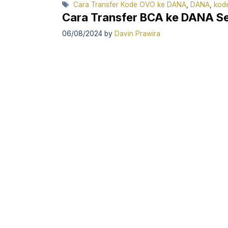
Tags
Cara Transfer Kode OVO ke DANA
,
DANA
,
kod
Cara Transfer BCA ke DANA S
06/08/2024
by
Davin Prawira