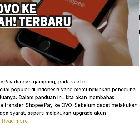
eePay dengan gampang, pada saat ini
ital populer di Indonesia yang memungkinkan pengguna
duanya. Dalam panduan ini, kita akan membahas
ra transfer ShopeePay ke OVO. Sebelum dapat melakukan
apa syarat, seperti melakukan upgrade akun
…
Read more