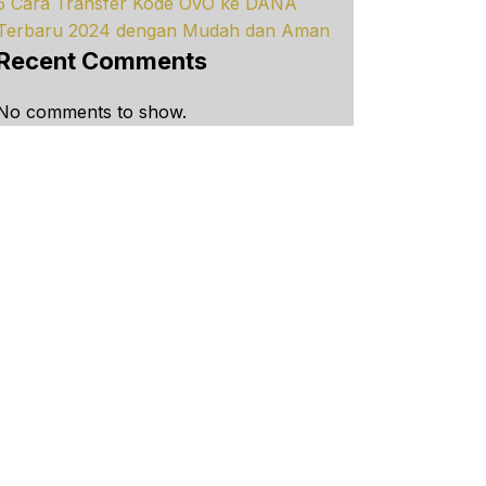
5 Cara Transfer Kode OVO ke DANA
Terbaru 2024 dengan Mudah dan Aman
Recent Comments
No comments to show.