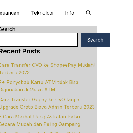
euangan
Teknologi
Info
Search
Search
Recent Posts
Cara Transfer OVO ke ShopeePay Mudah!
Terbaru 2023
7+ Penyebab Kartu ATM tidak Bisa
Digunakan di Mesin ATM
Cara Transfer Gopay ke OVO tanpa
Upgrade Gratis Biaya Admin Terbaru 2023
3 Cara Melihat Uang Asli atau Palsu
Secara Mudah dan Paling Gampang