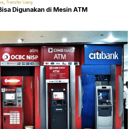
ee
,
Transfer Uang
Bisa Digunakan di Mesin ATM