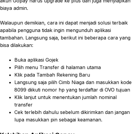
akun Gopay harus upgrade ke plus dan juga menyiapkan
biaya admin.
Walaupun demikian, cara ini dapat menjadi solusi terbaik
apabila pengguna tidak ingin mengunduh aplikasi
tambahan. Langsung saja, berikut ini beberapa cara yang
bisa dilakukan:
Buka aplikasi Gojek
Pilih menu Transfer di halaman utama
Klik pada Tambah Rekening Baru
Langsung saja pilih Cimb Niaga dan masukkan kode
8099 diikuti nomor hp yang terdaftar di OVO tujuan
Klik lanjut untuk menentukan jumlah nominal
transfer
Cek terlebih dahulu sebelum dikirimkan dan jangan
lupa masukkan pin sebagai keamanan.