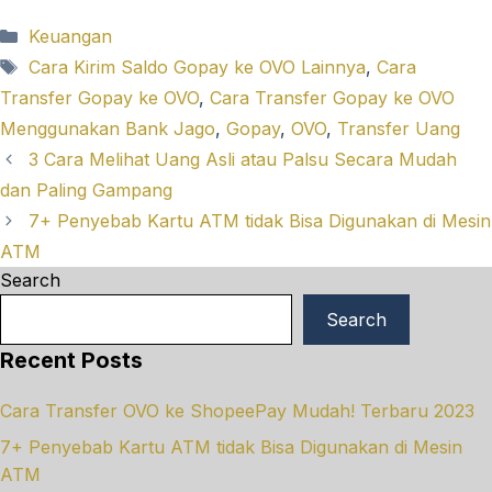
Categories
Keuangan
Tags
Cara Kirim Saldo Gopay ke OVO Lainnya
,
Cara
Transfer Gopay ke OVO
,
Cara Transfer Gopay ke OVO
Menggunakan Bank Jago
,
Gopay
,
OVO
,
Transfer Uang
3 Cara Melihat Uang Asli atau Palsu Secara Mudah
dan Paling Gampang
7+ Penyebab Kartu ATM tidak Bisa Digunakan di Mesin
ATM
Search
Search
Recent Posts
Cara Transfer OVO ke ShopeePay Mudah! Terbaru 2023
7+ Penyebab Kartu ATM tidak Bisa Digunakan di Mesin
ATM