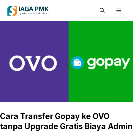
Skip
Men
to
content
Cara Transfer Gopay ke OVO
tanpa Upgrade Gratis Biaya Admin