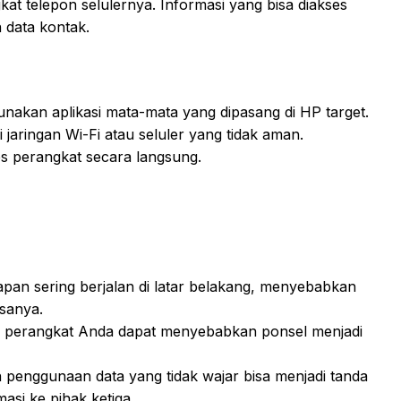
kat telepon selulernya. Informasi yang bisa diakses
n data kontak.
nakan aplikasi mata-mata yang dipasang di HP target.
 jaringan Wi-Fi atau seluler yang tidak aman.
s perangkat secara langsung.
dapan sering berjalan di latar belakang, menyebabkan
asanya.
 di perangkat Anda dapat menyebabkan ponsel menjadi
 penggunaan data yang tidak wajar bisa menjadi tanda
asi ke pihak ketiga.