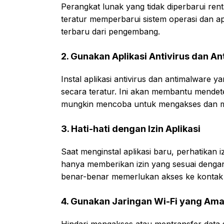
Perangkat lunak yang tidak diperbarui re
teratur memperbarui sistem operasi dan a
terbaru dari pengembang.
2. Gunakan Aplikasi Antivirus dan A
Instal aplikasi antivirus dan antimalware
secara teratur. Ini akan membantu mende
mungkin mencoba untuk mengakses dan m
3. Hati-hati dengan Izin Aplikasi
Saat menginstal aplikasi baru, perhatikan i
hanya memberikan izin yang sesuai dengan 
benar-benar memerlukan akses ke kontak
4. Gunakan Jaringan Wi-Fi yang Am
Hindari mengakses atau mentransfer data se