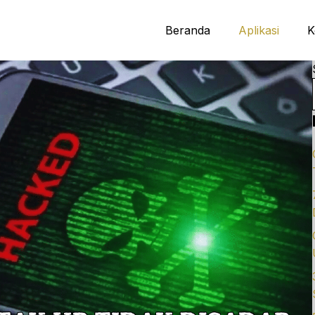
Beranda
Aplikasi
K