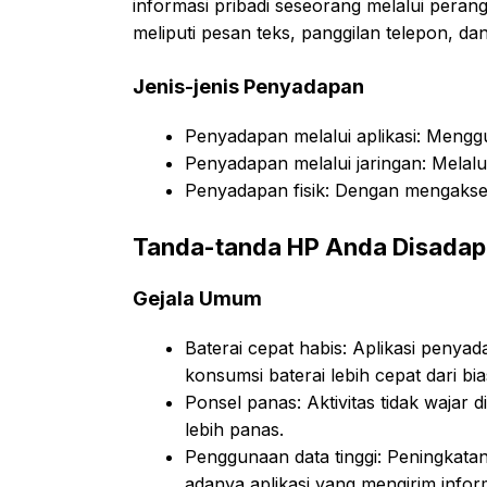
informasi pribadi seseorang melalui perang
meliputi pesan teks, panggilan telepon, da
Jenis-jenis Penyadapan
Penyadapan melalui aplikasi: Menggu
Penyadapan melalui jaringan: Melalui
Penyadapan fisik: Dengan mengakse
Tanda-tanda HP Anda Disadap
Gejala Umum
Baterai cepat habis: Aplikasi penya
konsumsi baterai lebih cepat dari bi
Ponsel panas: Aktivitas tidak wajar
lebih panas.
Penggunaan data tinggi: Peningkatan
adanya aplikasi yang mengirim inform