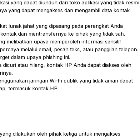
ikasi yang dapat diunduh dari toko aplikasi yang tidak resmi
aya yang dapat mengakses dan mengambil data kontak
kat lunak jahat yang dipasang pada perangkat Anda
 kontak dan mentransfernya ke pihak yang tidak sah.
ng melibatkan upaya memperoleh informasi sensitif
ercaya melalui email, pesan teks, atau panggilan telepon.
get dalam upaya phishing ini.
a dicuri atau hilang, kontak HP Anda dapat diakses oleh
inya.
nggunakan jaringan Wi-Fi publik yang tidak aman dapat
dap, termasuk kontak HP.
yang dilakukan oleh pihak ketiga untuk mengakses