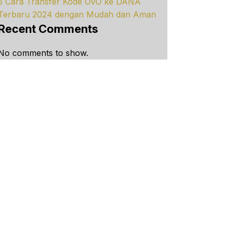
5 Cara Transfer Kode OVO ke DANA
Terbaru 2024 dengan Mudah dan Aman
Recent Comments
No comments to show.