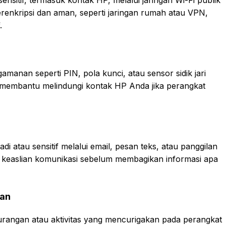
renkripsi dan aman, seperti jaringan rumah atau VPN,
.
anan seperti PIN, pola kunci, atau sensor sidik jari
 membantu melindungi kontak HP Anda jika perangkat
 atau sensitif melalui email, pesan teks, atau panggilan
asi keaslian komunikasi sebelum membagikan informasi apa
gan
rangan atau aktivitas yang mencurigakan pada perangkat