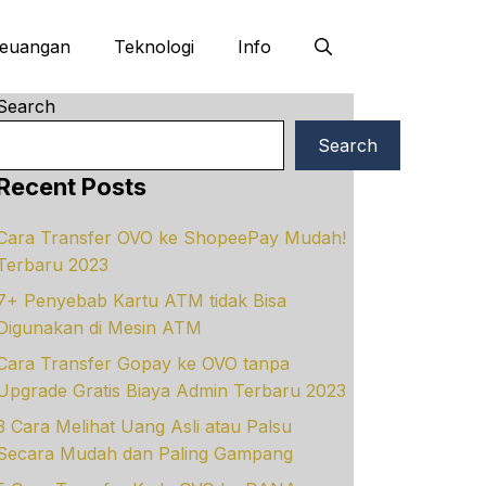
euangan
Teknologi
Info
Search
Search
Recent Posts
Cara Transfer OVO ke ShopeePay Mudah!
Terbaru 2023
7+ Penyebab Kartu ATM tidak Bisa
Digunakan di Mesin ATM
Cara Transfer Gopay ke OVO tanpa
Upgrade Gratis Biaya Admin Terbaru 2023
3 Cara Melihat Uang Asli atau Palsu
Secara Mudah dan Paling Gampang