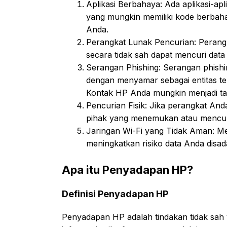
Aplikasi Berbahaya: Ada aplikasi-apl
yang mungkin memiliki kode berbah
Anda.
Perangkat Lunak Pencurian: Perang
secara tidak sah dapat mencuri data
Serangan Phishing: Serangan phishi
dengan menyamar sebagai entitas tep
Kontak HP Anda mungkin menjadi tar
Pencurian Fisik: Jika perangkat And
pihak yang menemukan atau mencur
Jaringan Wi-Fi yang Tidak Aman: Me
meningkatkan risiko data Anda disa
Apa itu Penyadapan HP?
Definisi Penyadapan HP
Penyadapan HP adalah tindakan tidak sah 