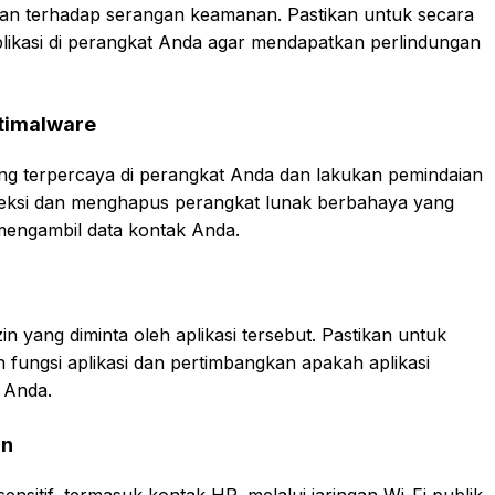
ntan terhadap serangan keamanan. Pastikan untuk secara
plikasi di perangkat Anda agar mendapatkan perlindungan
ntimalware
 yang terpercaya di perangkat Anda dan lakukan pemindaian
teksi dan menghapus perangkat lunak berbahaya yang
engambil data kontak Anda.
zin yang diminta oleh aplikasi tersebut. Pastikan untuk
fungsi aplikasi dan pertimbangkan apakah aplikasi
 Anda.
an
nsitif, termasuk kontak HP, melalui jaringan Wi-Fi publik