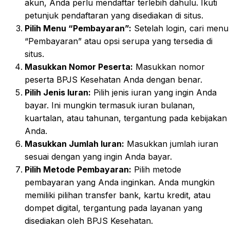
akun, Anda perlu mendaftar terlebih dahulu. Ikuti
petunjuk pendaftaran yang disediakan di situs.
Pilih Menu “Pembayaran”:
Setelah login, cari menu
“Pembayaran” atau opsi serupa yang tersedia di
situs.
Masukkan Nomor Peserta:
Masukkan nomor
peserta BPJS Kesehatan Anda dengan benar.
Pilih Jenis Iuran:
Pilih jenis iuran yang ingin Anda
bayar. Ini mungkin termasuk iuran bulanan,
kuartalan, atau tahunan, tergantung pada kebijakan
Anda.
Masukkan Jumlah Iuran:
Masukkan jumlah iuran
sesuai dengan yang ingin Anda bayar.
Pilih Metode Pembayaran:
Pilih metode
pembayaran yang Anda inginkan. Anda mungkin
memiliki pilihan transfer bank, kartu kredit, atau
dompet digital, tergantung pada layanan yang
disediakan oleh BPJS Kesehatan.