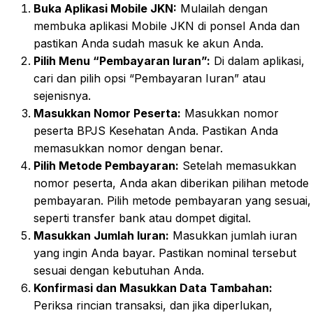
Buka Aplikasi Mobile JKN:
Mulailah dengan
membuka aplikasi Mobile JKN di ponsel Anda dan
pastikan Anda sudah masuk ke akun Anda.
Pilih Menu “Pembayaran Iuran”:
Di dalam aplikasi,
cari dan pilih opsi “Pembayaran Iuran” atau
sejenisnya.
Masukkan Nomor Peserta:
Masukkan nomor
peserta BPJS Kesehatan Anda. Pastikan Anda
memasukkan nomor dengan benar.
Pilih Metode Pembayaran:
Setelah memasukkan
nomor peserta, Anda akan diberikan pilihan metode
pembayaran. Pilih metode pembayaran yang sesuai,
seperti transfer bank atau dompet digital.
Masukkan Jumlah Iuran:
Masukkan jumlah iuran
yang ingin Anda bayar. Pastikan nominal tersebut
sesuai dengan kebutuhan Anda.
Konfirmasi dan Masukkan Data Tambahan:
Periksa rincian transaksi, dan jika diperlukan,