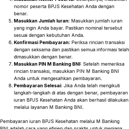
nomor peserta BPJS Kesehatan Anda dengan
benar.
Masukkan Jumlah Iuran:
Masukkan jumlah iuran
yang ingin Anda bayar. Pastikan nominal tersebut
sesuai dengan kebutuhan Anda.
Konfirmasi Pembayaran:
Periksa rincian transaksi
dengan seksama dan pastikan semua informasi telah
dimasukkan dengan benar.
Masukkan PIN M Banking BNI:
Setelah memeriksa
rincian transaksi, masukkan PIN M Banking BNI
Anda untuk mengesahkan pembayaran.
Pembayaran Selesai:
Jika Anda telah mengikuti
langkah-langkah di atas dengan benar, pembayaran
iuran BPJS Kesehatan Anda akan berhasil dilakukan
melalui layanan M Banking BNI.
Pembayaran iuran BPJS Kesehatan melalui M Banking
BNI adalah cara yang efisien dan praktis untuk menjaga