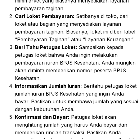
minimarket yang biasanya menyediakan layanan
pembayaran tagihan.
Cari Loket Pembayaran:
Setibanya di toko, cari
loket atau bagian yang menyediakan layanan
pembayaran tagihan. Biasanya, loket ini diberi label
“Pembayaran Tagihan” atau “Layanan Keuangan.”
Beri Tahu Petugas Loket:
Sampaikan kepada
petugas loket bahwa Anda ingin melakukan
pembayaran iuran BPJS Kesehatan. Anda mungkin
akan diminta memberikan nomor peserta BPJS
Kesehatan.
Informasikan Jumlah Iuran:
Beritahu petugas loket
jumlah iuran BPJS Kesehatan yang ingin Anda
bayar. Pastikan untuk membawa jumlah yang sesuai
dengan kebutuhan Anda.
Konfirmasi dan Bayar:
Petugas loket akan
menghitung jumlah yang harus Anda bayar dan
memberikan rincian transaksi. Pastikan Anda