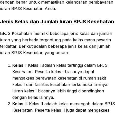
dengan benar untuk memastikan kelancaran pembayaran
iuran BPJS Kesehatan Anda.
Jenis Kelas dan Jumlah Iuran BPJS Kesehatan
BPJS Kesehatan memiliki beberapa jenis kelas dan jumlah
iuran yang berbeda tergantung pada kelas mana peserta
terdaftar. Berikut adalah beberapa jenis kelas dan jumlah
iuran BPJS Kesehatan yang umum:
Kelas I:
Kelas I adalah kelas tertinggi dalam BPJS
Kesehatan. Peserta kelas I biasanya dapat
mengakses perawatan kesehatan di rumah sakit
kelas I dan fasilitas kesehatan terkemuka lainnya.
Iuran kelas I biasanya lebih tinggi dibandingkan
dengan kelas lainnya.
Kelas II:
Kelas II adalah kelas menengah dalam BPJS
Kesehatan. Peserta kelas II juga dapat mengakses