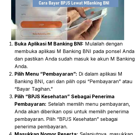
Buka Aplikasi M Banking BNI:
Mulailah dengan
membuka aplikasi M Banking BNI pada ponsel Anda
dan pastikan Anda sudah masuk ke akun M Banking
Anda.
Pilih Menu “Pembayaran”:
Di dalam aplikasi M
Banking BNI, cari dan pilih opsi “Pembayaran” atau
“Bayar Tagihan.”
Pilih “BPJS Kesehatan” Sebagai Penerima
Pembayaran:
Setelah memilih menu pembayaran,
Anda akan diberikan opsi untuk memilih penerima
pembayaran. Pilih “BPJS Kesehatan” sebagai
penerima pembayaran.
Masukkan Nomor Peserta:
Selanjutnya, masukkan