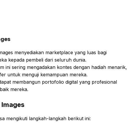
ages
Images menyediakan marketplace yang luas bagi
ka kepada pembeli dari seluruh dunia.
orm ini sering mengadakan kontes dengan hadiah menarik,
rafer untuk menguji kemampuan mereka.
apat membangun portofolio digital yang profesional
baik mereka.
a Images
a mengikuti langkah-langkah berikut ini: