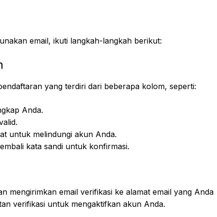
nakan email, ikuti langkah-langkah berikut:
n
endaftaran yang terdiri dari beberapa kolom, seperti:
ngkap Anda.
alid.
uat untuk melindungi akun Anda.
embali kata sandi untuk konfirmasi.
an mengirimkan email verifikasi ke alamat email yang Anda
utan verifikasi untuk mengaktifkan akun Anda.