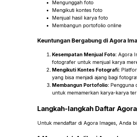
Mengunggah foto
Mengikuti kontes foto
Menjual hasil karya foto
Membangun portofolio online
Keuntungan Bergabung di Agora Im
Kesempatan Menjual Foto
: Agora 
fotografer untuk menjual karya mere
Mengikuti Kontes Fotografi
: Platf
yang bisa menjadi ajang bagi fotog
Membangun Portofolio
: Pengguna d
untuk memamerkan karya-karya ter
Langkah-langkah Daftar Agor
Untuk mendaftar di Agora Images, Anda bis