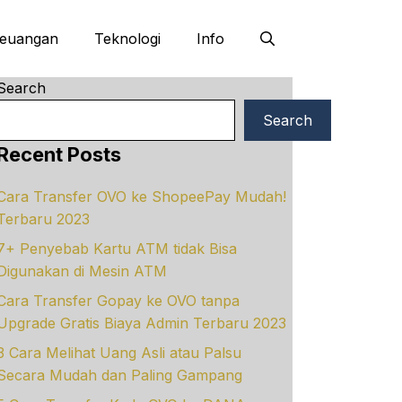
euangan
Teknologi
Info
Search
Search
Recent Posts
Cara Transfer OVO ke ShopeePay Mudah!
Terbaru 2023
7+ Penyebab Kartu ATM tidak Bisa
Digunakan di Mesin ATM
Cara Transfer Gopay ke OVO tanpa
Upgrade Gratis Biaya Admin Terbaru 2023
3 Cara Melihat Uang Asli atau Palsu
Secara Mudah dan Paling Gampang