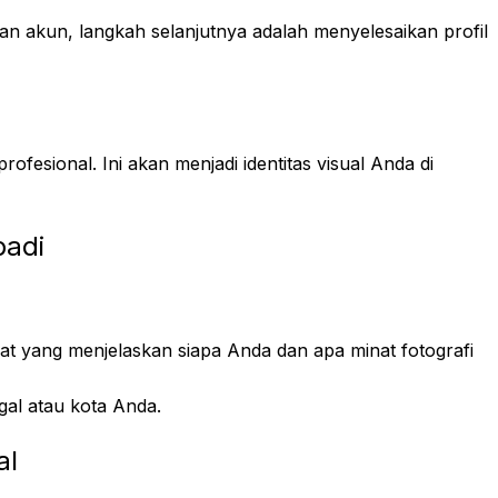
an akun, langkah selanjutnya adalah menyelesaikan profil
rofesional. Ini akan menjadi identitas visual Anda di
badi
ngkat yang menjelaskan siapa Anda dan apa minat fotografi
gal atau kota Anda.
al