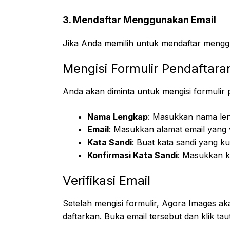
3. Mendaftar Menggunakan Email
Jika Anda memilih untuk mendaftar menggu
Mengisi Formulir Pendaftara
Anda akan diminta untuk mengisi formulir p
Nama Lengkap
: Masukkan nama le
Email
: Masukkan alamat email yang v
Kata Sandi
: Buat kata sandi yang k
Konfirmasi Kata Sandi
: Masukkan k
Verifikasi Email
Setelah mengisi formulir, Agora Images ak
daftarkan. Buka email tersebut dan klik ta