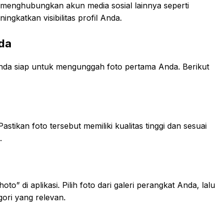
enghubungkan akun media sosial lainnya seperti
ingkatkan visibilitas profil Anda.
da
Anda siap untuk mengunggah foto pertama Anda. Berikut
astikan foto tersebut memiliki kualitas tinggi dan sesuai
.
o” di aplikasi. Pilih foto dari galeri perangkat Anda, lalu
gori yang relevan.