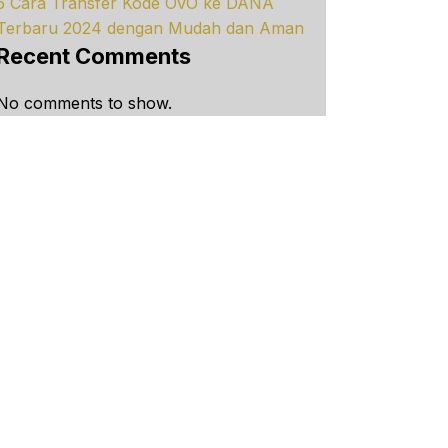
5 Cara Transfer Kode OVO ke DANA
Terbaru 2024 dengan Mudah dan Aman
Recent Comments
No comments to show.