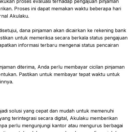
kukan proses evaluasi terhadap pengajuan pinjaman
rikan. Proses ini dapat memakan waktu beberapa hari
rnal Akulaku.
isetujui, dana pinjaman akan dicairkan ke rekening bank
stikan untuk memeriksa secara berkala status pengajuan
apatkan informasi terbaru mengenai status pencairan
njaman diterima, Anda perlu membayar cicilan pinjaman
tentukan. Pastikan untuk membayar tepat waktu untuk
innya.
njadi solusi yang cepat dan mudah untuk memenuhi
ang terintegrasi secara digital, Akulaku memberikan
pa perlu mengunjungi kantor atau mengurus berbagai