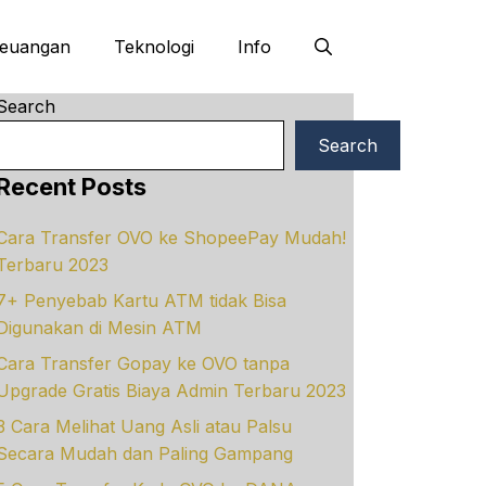
euangan
Teknologi
Info
Search
Search
Recent Posts
Cara Transfer OVO ke ShopeePay Mudah!
Terbaru 2023
7+ Penyebab Kartu ATM tidak Bisa
Digunakan di Mesin ATM
Cara Transfer Gopay ke OVO tanpa
Upgrade Gratis Biaya Admin Terbaru 2023
3 Cara Melihat Uang Asli atau Palsu
Secara Mudah dan Paling Gampang