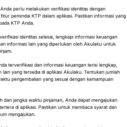
Anda perlu melakukan verifikasi identitas dengan
ur pemindai KTP dalam aplikasi. Pastikan informasi yang
 pada KTP Anda.
erifikasi identitas selesai, lengkapi informasi keuangan
an informasi lain yang diperlukan oleh Akulaku untuk
injam.
a terverifikasi dan informasi keuangan terisi lengkap,
n lain yang tersedia di aplikasi Akulaku. Tentukan jumlah
 waktu pengembalian yang sesuai dengan kemampuan
ah dan jangka waktu pinjaman, Anda dapat mengajukan
ertera di aplikasi. Pastikan untuk membaca syarat dan
lum mengajukan.