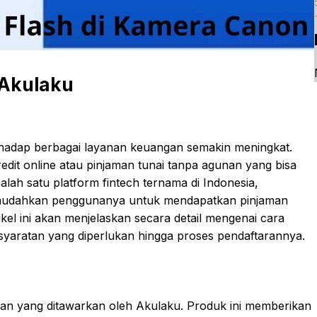
 Akulaku
terhadap berbagai layanan keuangan semakin meningkat.
edit online atau pinjaman tunai tanpa agunan yang bisa
salah satu platform fintech ternama di Indonesia,
mudahkan penggunanya untuk mendapatkan pinjaman
kel ini akan menjelaskan secara detail mengenai cara
ersyaratan yang diperlukan hingga proses pendaftarannya.
aman yang ditawarkan oleh Akulaku. Produk ini memberikan