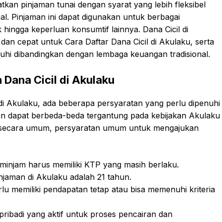
n pinjaman tunai dengan syarat yang lebih fleksibel
l. Pinjaman ini dapat digunakan untuk berbagai
hingga keperluan konsumtif lainnya. Dana Cicil di
n cepat untuk Cara Daftar Dana Cicil di Akulaku, serta
nuhi dibandingkan dengan lembaga keuangan tradisional.
Dana Cicil di Akulaku
i Akulaku, ada beberapa persyaratan yang perlu dipenuhi
an dapat berbeda-beda tergantung pada kebijakan Akulaku
, secara umum, persyaratan umum untuk mengajukan
injam harus memiliki KTP yang masih berlaku.
jaman di Akulaku adalah 21 tahun.
u memiliki pendapatan tetap atau bisa memenuhi kriteria
pribadi yang aktif untuk proses pencairan dan