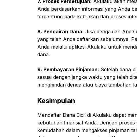
7. Proses Persetujuan:
Akulaku akan mela
Anda berdasarkan informasi yang Anda be
tergantung pada kebijakan dan proses inte
8. Pencairan Dana:
Jika pengajuan Anda d
yang telah Anda daftarkan sebelumnya. Pa
Anda melalui aplikasi Akulaku untuk mend
dana.
9. Pembayaran Pinjaman:
Setelah dana pi
sesuai dengan jangka waktu yang telah di
menghindari denda atau biaya tambahan la
Kesimpulan
Mendaftar Dana Cicil di Akulaku dapat me
kebutuhan finansial Anda. Dengan proses y
kemudahan dalam mengakses pinjaman tan