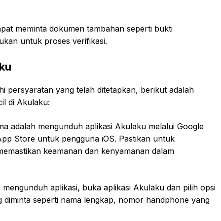
 dapat meminta dokumen tambahan seperti bukti
ukan untuk proses verifikasi.
aku
persyaratan yang telah ditetapkan, berikut adalah
l di Akulaku:
a adalah mengunduh aplikasi Akulaku melalui Google
App Store untuk pengguna iOS. Pastikan untuk
k memastikan keamanan dan kenyamanan dalam
 mengunduh aplikasi, buka aplikasi Akulaku dan pilih opsi
yang diminta seperti nama lengkap, nomor handphone yang