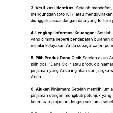
3. Verifikasi Identitas:
Setelah mendaftar, 
mengunggah foto KTP atau menggunakan fit
diunggah sesuai dengan data yang tertera
4. Lengkapi Informasi Keuangan:
Setelah v
yang diminta seperti pendapatan bulanan d
menilai kelayakan Anda sebagai calon pem
5. Pilih Produk Dana Cicil:
Setelah akun And
pilih opsi “Dana Cicil” atau produk pinjama
pinjaman yang Anda inginkan dan jangka
Anda.
6. Ajukan Pinjaman:
Setelah memilih juml
pinjaman dengan mengikuti petunjuk yang t
ketentuan pinjaman dengan seksama sebe