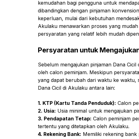
kemudahan bagi pengguna untuk mendapatka
dibandingkan dengan pinjaman konvensiona
keperluan, mulai dari kebutuhan mendesak 
Akulaku menawarkan proses yang mudah da
persyaratan yang relatif lebih mudah dipe
Persyaratan untuk Mengajukan 
Sebelum mengajukan pinjaman Dana Cicil d
oleh calon peminjam. Meskipun persyarat
yang dapat berubah dari waktu ke waktu
Dana Cicil di Akulaku antara lain:
1. KTP (Kartu Tanda Penduduk):
Calon pem
2. Usia:
Usia minimal untuk mengajukan pin
3. Pendapatan Tetap:
Calon peminjam perl
tertentu yang ditetapkan oleh Akulaku.
4. Rekening Bank:
Memiliki rekening bank 