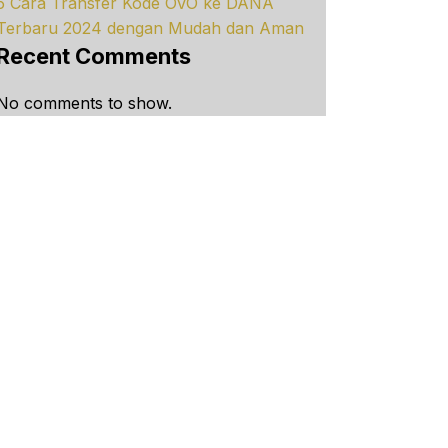
5 Cara Transfer Kode OVO ke DANA
Terbaru 2024 dengan Mudah dan Aman
Recent Comments
No comments to show.