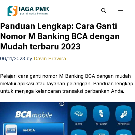
Skip
Men
to
content
Panduan Lengkap: Cara Ganti
Nomor M Banking BCA dengan
Mudah terbaru 2023
06/11/2023
by
Davin Prawira
Pelajari cara ganti nomor M Banking BCA dengan mudah
melalui aplikasi atau layanan pelanggan. Panduan lengkap
untuk menjaga kelancaran transaksi perbankan Anda.