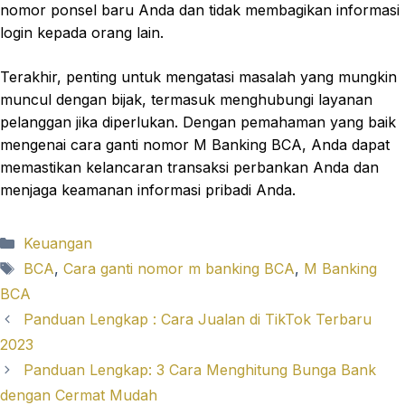
nomor ponsel baru Anda dan tidak membagikan informasi
login kepada orang lain.
Terakhir, penting untuk mengatasi masalah yang mungkin
muncul dengan bijak, termasuk menghubungi layanan
pelanggan jika diperlukan. Dengan pemahaman yang baik
mengenai cara ganti nomor M Banking BCA, Anda dapat
memastikan kelancaran transaksi perbankan Anda dan
menjaga keamanan informasi pribadi Anda.
Categories
Keuangan
Tags
BCA
,
Cara ganti nomor m banking BCA
,
M Banking
BCA
Panduan Lengkap : Cara Jualan di TikTok Terbaru
2023
Panduan Lengkap: 3 Cara Menghitung Bunga Bank
dengan Cermat Mudah