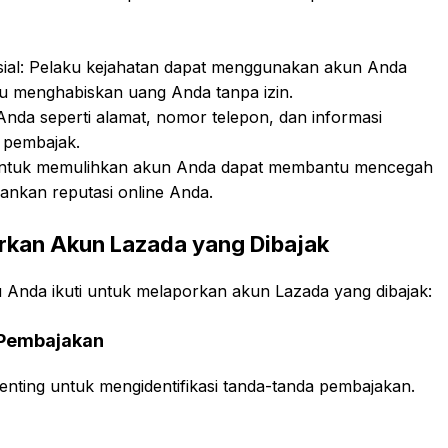
ial: Pelaku kejahatan dapat menggunakan akun Anda
au menghabiskan uang Anda tanpa izin.
Anda seperti alamat, nomor telepon, dan informasi
h pembajak.
 untuk memulihkan akun Anda dapat membantu mencegah
ankan reputasi online Anda.
rkan Akun Lazada yang Dibajak
u Anda ikuti untuk melaporkan akun Lazada yang dibajak:
a Pembajakan
nting untuk mengidentifikasi tanda-tanda pembajakan.