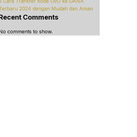
5 Cara Transfer Kode OVO ke DANA
Terbaru 2024 dengan Mudah dan Aman
Recent Comments
No comments to show.