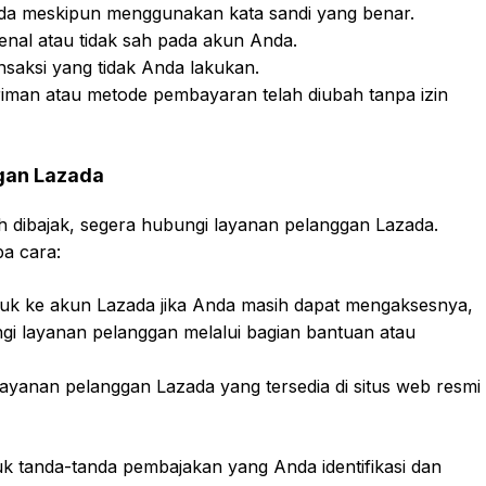
da meskipun menggunakan kata sandi yang benar.
ikenal atau tidak sah pada akun Anda.
nsaksi yang tidak Anda lakukan.
riman atau metode pembayaran telah diubah tanpa izin
gan Lazada
 dibajak, segera hubungi layanan pelanggan Lazada.
a cara:
asuk ke akun Lazada jika Anda masih dapat mengaksesnya,
i layanan pelanggan melalui bagian bantuan atau
 layanan pelanggan Lazada yang tersedia di situs web resmi
suk tanda-tanda pembajakan yang Anda identifikasi dan