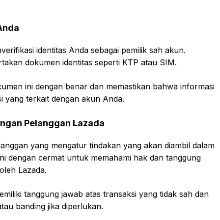
 Anda
ifikasi identitas Anda sebagai pemilik sah akun.
takan dokumen identitas seperti KTP atau SIM.
umen ini dengan benar dan memastikan bahwa informasi
i yang terkait dengan akun Anda.
dungan Pelanggan Lazada
elanggan yang mengatur tindakan yang akan diambil dalam
n ini dengan cermat untuk memahami hak dan tanggung
 oleh Lazada.
liki tanggung jawab atas transaksi yang tidak sah dan
au banding jika diperlukan.