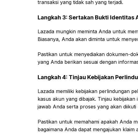
transaksi yang tidak sah yang terjadi.
Langkah 3: Sertakan Bukti Identitas
Lazada mungkin meminta Anda untuk memver
Biasanya, Anda akan diminta untuk menyer
Pastikan untuk menyediakan dokumen-dok
yang Anda berikan sesuai dengan informas
Langkah 4: Tinjau Kebijakan Perlin
Lazada memiliki kebijakan perlindungan p
kasus akun yang dibajak. Tinjau kebijaka
jawab Anda serta proses yang akan diikuti
Pastikan untuk memahami apakah Anda memi
bagaimana Anda dapat mengajukan klaim at