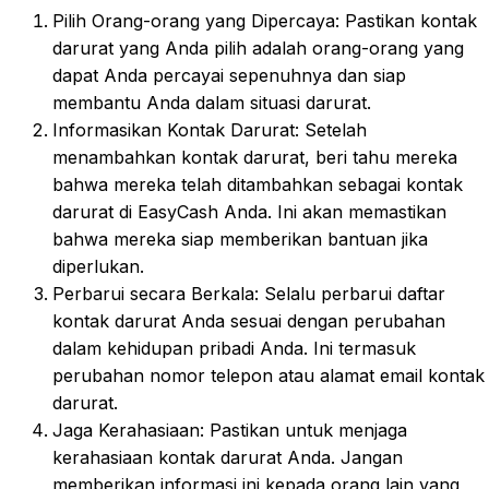
Pilih Orang-orang yang Dipercaya: Pastikan kontak
darurat yang Anda pilih adalah orang-orang yang
dapat Anda percayai sepenuhnya dan siap
membantu Anda dalam situasi darurat.
Informasikan Kontak Darurat: Setelah
menambahkan kontak darurat, beri tahu mereka
bahwa mereka telah ditambahkan sebagai kontak
darurat di EasyCash Anda. Ini akan memastikan
bahwa mereka siap memberikan bantuan jika
diperlukan.
Perbarui secara Berkala: Selalu perbarui daftar
kontak darurat Anda sesuai dengan perubahan
dalam kehidupan pribadi Anda. Ini termasuk
perubahan nomor telepon atau alamat email kontak
darurat.
Jaga Kerahasiaan: Pastikan untuk menjaga
kerahasiaan kontak darurat Anda. Jangan
memberikan informasi ini kepada orang lain yang