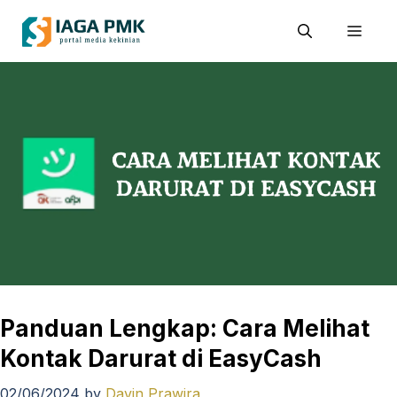
Skip
Men
to
content
Panduan Lengkap: Cara Melihat
Kontak Darurat di EasyCash
02/06/2024
by
Davin Prawira