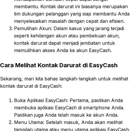
membantu. Kontak darurat ini biasanya merupakan
tim dukungan pelanggan yang siap membantu Anda
menyelesaikan masalah dengan cepat dan efisien.
Pemulihan Akun: Dalam kasus yang jarang terjadi
seperti kehilangan akun atau pembekuan akun,
kontak darurat dapat menjadi jembatan untuk
memulihkan akses Anda ke akun EasyCash.
Cara Melihat Kontak Darurat di EasyCash
Sekarang, mari kita bahas langkah-langkah untuk melihat
kontak darurat di EasyCash:
Buka Aplikasi EasyCash: Pertama, pastikan Anda
membuka aplikasi EasyCash di smartphone Anda.
Pastikan juga Anda telah masuk ke akun Anda.
Menu Utama: Setelah masuk, Anda akan melihat
tampilan utama atau menu utama aplikasi EasyCash.