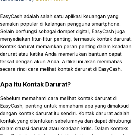
EasyCash adalah salah satu aplikasi keuangan yang
semakin populer di kalangan pengguna smartphone.
Selain berfungsi sebagai dompet digital, EasyCash juga
menyediakan fitur-fitur penting, termasuk kontak darurat.
Kontak darurat memainkan peran penting dalam keadaan
darurat atau ketika Anda memerlukan bantuan cepat
terkait dengan akun Anda. Artikel ini akan membahas
secara rinci cara melihat kontak darurat di EasyCash.
Apa Itu Kontak Darurat?
Sebelum memahami cara melihat kontak darurat di
EasyCash, penting untuk memahami apa yang dimaksud
dengan kontak darurat itu sendiri. Kontak darurat adalah
kontak yang ditentukan sebelumnya dan dapat dihubungi
dalam situasi darurat atau keadaan kritis. Dalam konteks