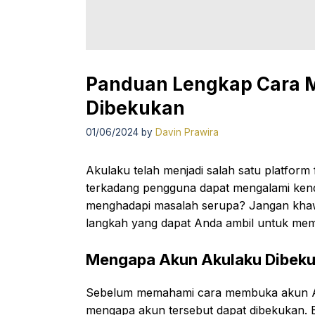
Panduan Lengkap Cara 
Dibekukan
01/06/2024
by
Davin Prawira
Akulaku telah menjadi salah satu platform f
terkadang pengguna dapat mengalami ken
menghadapi masalah serupa? Jangan khawa
langkah yang dapat Anda ambil untuk me
Mengapa Akun Akulaku Dibek
Sebelum memahami cara membuka akun Ak
mengapa akun tersebut dapat dibekukan.