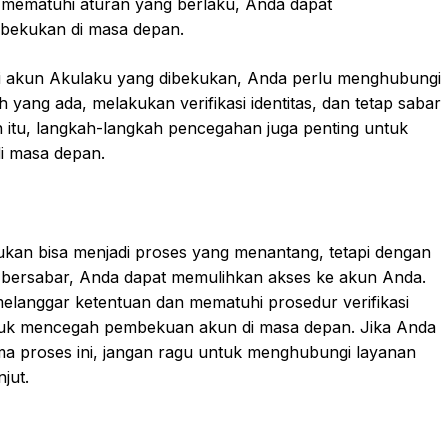
 mematuhi aturan yang berlaku, Anda dapat
ibekukan di masa depan.
 akun Akulaku yang dibekukan, Anda perlu menghubungi
yang ada, melakukan verifikasi identitas, dan tetap sabar
n itu, langkah-langkah pencegahan juga penting untuk
i masa depan.
an bisa menjadi proses yang menantang, tetapi dengan
n bersabar, Anda dapat memulihkan akses ke akun Anda.
melanggar ketentuan dan mematuhi prosedur verifikasi
untuk mencegah pembekuan akun di masa depan. Jika Anda
ma proses ini, jangan ragu untuk menghubungi layanan
jut.