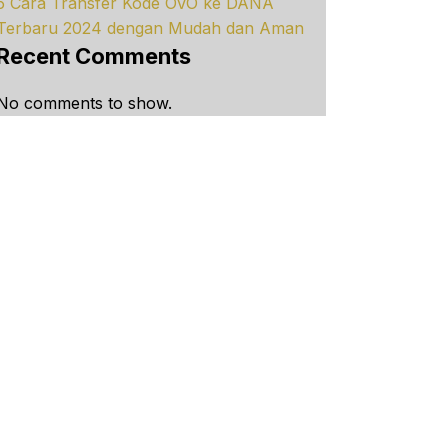
5 Cara Transfer Kode OVO ke DANA
Terbaru 2024 dengan Mudah dan Aman
Recent Comments
No comments to show.