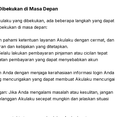
Dibekukan di Masa Depan
ulaku yang dibekukan, ada beberapa langkah yang dapat
bekukan di masa depan:
an pahami ketentuan layanan Akulaku dengan cermat, dan
an dan kebijakan yang ditetapkan.
lalu lakukan pembayaran pinjaman atau cicilan tepat
batan pembayaran yang dapat menyebabkan akun
 Anda dengan menjaga kerahasiaan informasi login Anda
ng mencurigakan yang dapat membuat Akulaku mencurigai
n: Jika Anda mengalami masalah atau kesulitan, jangan
anggan Akulaku secepat mungkin dan jelaskan situasi