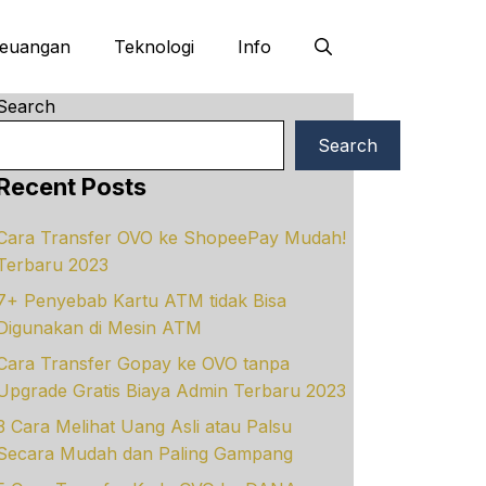
euangan
Teknologi
Info
Search
Search
Recent Posts
Cara Transfer OVO ke ShopeePay Mudah!
Terbaru 2023
7+ Penyebab Kartu ATM tidak Bisa
Digunakan di Mesin ATM
Cara Transfer Gopay ke OVO tanpa
Upgrade Gratis Biaya Admin Terbaru 2023
3 Cara Melihat Uang Asli atau Palsu
Secara Mudah dan Paling Gampang