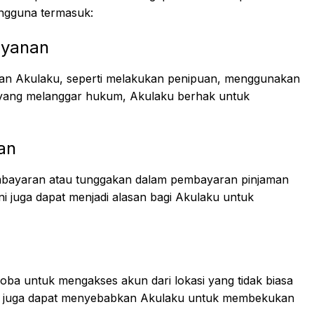
gguna termasuk:
ayanan
nan Akulaku, seperti melakukan penipuan, menggunakan
n yang melanggar hukum, Akulaku berhak untuk
an
embayaran atau tunggakan dalam pembayaran pinjaman
ini juga dapat menjadi alasan bagi Akulaku untuk
oba untuk mengakses akun dari lokasi yang tidak biasa
im, juga dapat menyebabkan Akulaku untuk membekukan