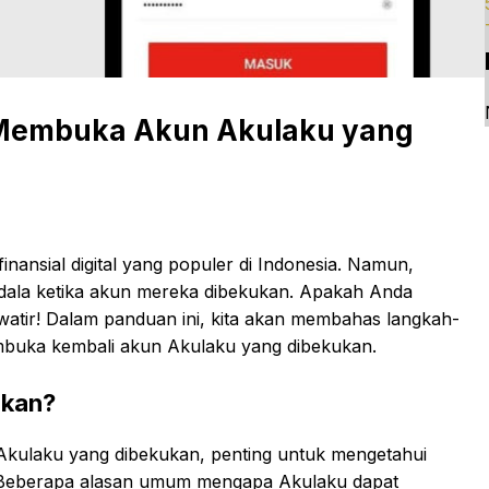
Membuka Akun Akulaku yang
inansial digital yang populer di Indonesia. Namun,
dala ketika akun mereka dibekukan. Apakah Anda
tir! Dalam panduan ini, kita akan membahas langkah-
mbuka kembali akun Akulaku yang dibekukan.
ukan?
ulaku yang dibekukan, penting untuk mengetahui
 Beberapa alasan umum mengapa Akulaku dapat