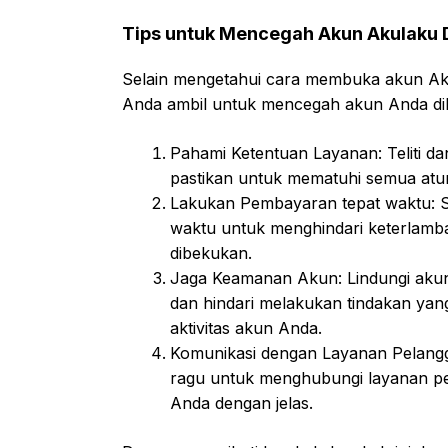
Tips untuk Mencegah Akun Akulaku 
Selain mengetahui cara membuka akun Ak
Anda ambil untuk mencegah akun Anda di
Pahami Ketentuan Layanan: Teliti d
pastikan untuk mematuhi semua atur
Lakukan Pembayaran tepat waktu: Se
waktu untuk menghindari keterlam
dibekukan.
Jaga Keamanan Akun: Lindungi akun
dan hindari melakukan tindakan ya
aktivitas akun Anda.
Komunikasi dengan Layanan Pelangga
ragu untuk menghubungi layanan pel
Anda dengan jelas.