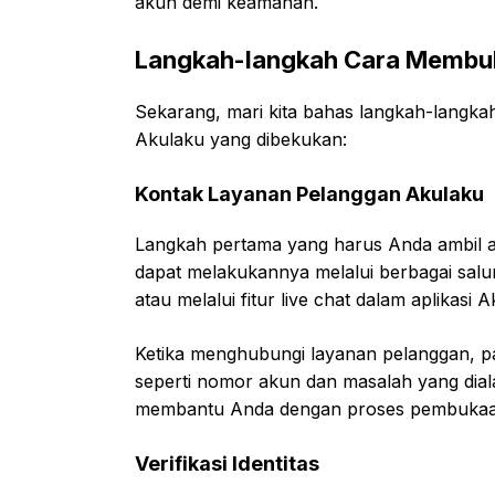
akun demi keamanan.
Langkah-langkah Cara Membuk
Sekarang, mari kita bahas langkah-langk
Akulaku yang dibekukan:
Kontak Layanan Pelanggan Akulaku
Langkah pertama yang harus Anda ambil 
dapat melakukannya melalui berbagai salur
atau melalui fitur live chat dalam aplikasi 
Ketika menghubungi layanan pelanggan, pa
seperti nomor akun dan masalah yang dia
membantu Anda dengan proses pembukaa
Verifikasi Identitas