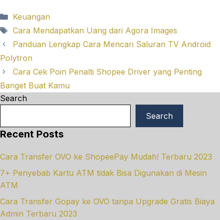
Categories
Keuangan
Tags
Cara Mendapatkan Uang dari Agora Images
Panduan Lengkap Cara Mencari Saluran TV Android
Polytron
Cara Cek Poin Penalti Shopee Driver yang Penting
Banget Buat Kamu
Search
Search
Recent Posts
Cara Transfer OVO ke ShopeePay Mudah! Terbaru 2023
7+ Penyebab Kartu ATM tidak Bisa Digunakan di Mesin
ATM
Cara Transfer Gopay ke OVO tanpa Upgrade Gratis Biaya
Admin Terbaru 2023