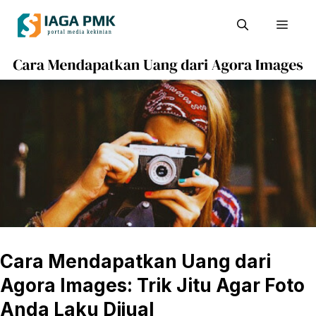
Skip
Men
to
content
Cara Mendapatkan Uang dari
Agora Images: Trik Jitu Agar Foto
Anda Laku Dijual