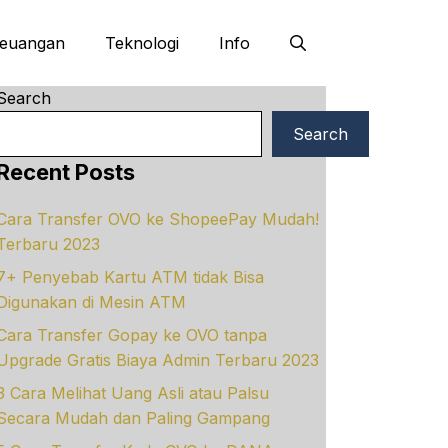
euangan
Teknologi
Info
Search
Search
Recent Posts
Cara Transfer OVO ke ShopeePay Mudah!
Terbaru 2023
7+ Penyebab Kartu ATM tidak Bisa
Digunakan di Mesin ATM
Cara Transfer Gopay ke OVO tanpa
Upgrade Gratis Biaya Admin Terbaru 2023
3 Cara Melihat Uang Asli atau Palsu
Secara Mudah dan Paling Gampang