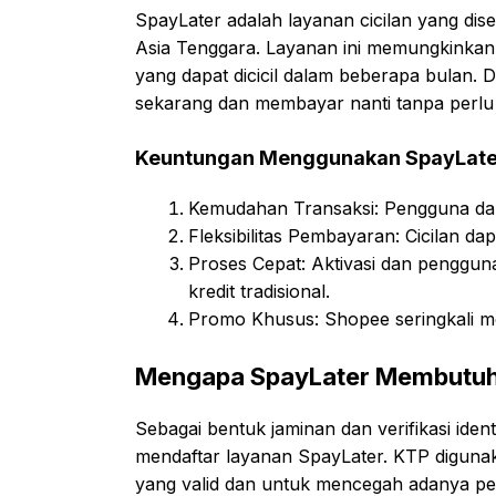
SpayLater adalah layanan cicilan yang di
Asia Tenggara. Layanan ini memungkinka
yang dapat dicicil dalam beberapa bulan.
sekarang dan membayar nanti tanpa perlu m
Keuntungan Menggunakan SpayLate
Kemudahan Transaksi: Pengguna dap
Fleksibilitas Pembayaran: Cicilan da
Proses Cepat: Aktivasi dan pengguna
kredit tradisional.
Promo Khusus: Shopee seringkali 
Mengapa SpayLater Membutu
Sebagai bentuk jaminan dan verifikasi id
mendaftar layanan SpayLater. KTP diguna
yang valid dan untuk mencegah adanya pe