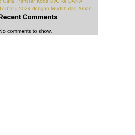
5 Cara Transfer Kode OVO ke DANA
Terbaru 2024 dengan Mudah dan Aman
Recent Comments
No comments to show.