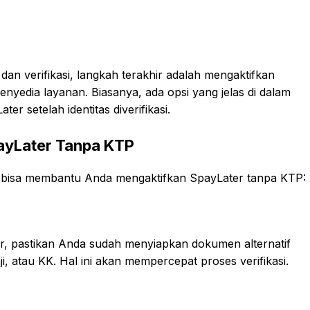
 dan verifikasi, langkah terakhir adalah mengaktifkan
penyedia layanan. Biasanya, ada opsi yang jelas di dalam
er setelah identitas diverifikasi.
payLater Tanpa KTP
ng bisa membantu Anda mengaktifkan SpayLater tanpa KTP:
, pastikan Anda sudah menyiapkan dokumen alternatif
ji, atau KK. Hal ini akan mempercepat proses verifikasi.