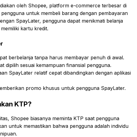
sediakan oleh Shopee, platform e-commerce terbesar di
n pengguna untuk membeli barang dengan pembayaran
 Dengan SpayLater, pengguna dapat menikmati belanja
emiliki kartu kredit.
r
at berbelanja tanpa harus membayar penuh di awal.
pat dipilih sesuai kemampuan finansial pengguna.
an SpayLater relatif cepat dibandingkan dengan aplikasi
memberikan promo khusus untuk pengguna SpayLater.
hkan KTP?
entitas, Shopee biasanya meminta KTP saat pengguna
kan untuk memastikan bahwa pengguna adalah individu
nipuan.