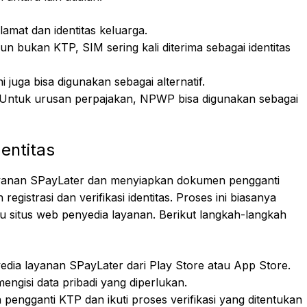
lamat dan identitas keluarga.
n bukan KTP, SIM sering kali diterima sebagai identitas
i juga bisa digunakan sebagai alternatif.
Untuk urusan perpajakan, NPWP bisa digunakan sebagai
dentitas
layanan SPayLater dan menyiapkan dokumen pengganti
gistrasi dan verifikasi identitas. Proses ini biasanya
tau situs web penyedia layanan. Berikut langkah-langkah
edia layanan SPayLater dari Play Store atau App Store.
engisi data pribadi yang diperlukan.
 pengganti KTP dan ikuti proses verifikasi yang ditentukan