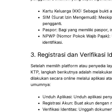
Kartu Keluarga (KK): Sebagai bukti a
SIM (Surat Izin Mengemudi): Meskipu
pengganti.
Paspor: Bagi yang memiliki paspor, in
NPWP (Nomor Pokok Wajib Pajak): 
identifikasi.
3. Registrasi dan Verifikasi I
Setelah memilih platform atau penyedia 
KTP, langkah berikutnya adalah melakukan re
dilakukan secara online melalui aplikasi a
umumnya:
Unduh Aplikasi: Unduh aplikasi peny
Registrasi Akun: Buat akun dengan m
Verifikasi Identitas: Unggah dokumen