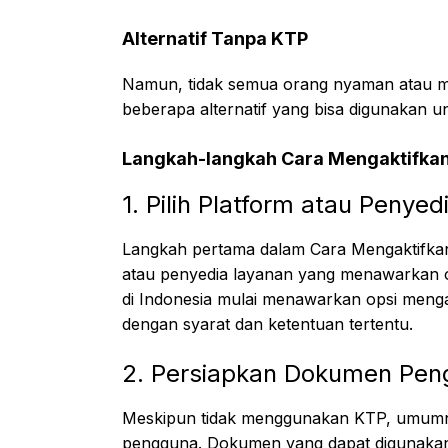
Alternatif Tanpa KTP
Namun, tidak semua orang nyaman atau me
beberapa alternatif yang bisa digunakan 
Langkah-langkah Cara Mengaktifka
1. Pilih Platform atau Peny
Langkah pertama dalam Cara Mengaktifka
atau penyedia layanan yang menawarkan ops
di Indonesia mulai menawarkan opsi meng
dengan syarat dan ketentuan tertentu.
2. Persiapkan Dokumen Pen
Meskipun tidak menggunakan KTP, umumnya
pengguna. Dokumen yang dapat digunakan 