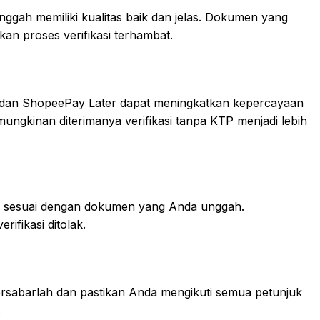
ggah memiliki kualitas baik dan jelas. Dokumen yang
an proses verifikasi terhambat.
ay dan ShopeePay Later dapat meningkatkan kepercayaan
ngkinan diterimanya verifikasi tanpa KTP menjadi lebih
 sesuai dengan dokumen yang Anda unggah.
ifikasi ditolak.
Bersabarlah dan pastikan Anda mengikuti semua petunjuk
.