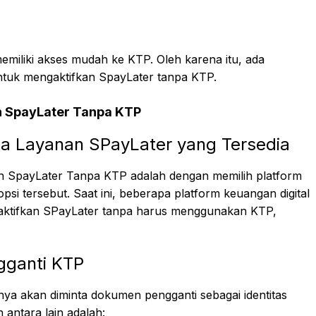
miliki akses mudah ke KTP. Oleh karena itu, ada
untuk mengaktifkan SpayLater tanpa KTP.
n SpayLater Tanpa KTP
edia Layanan SPayLater yang Tersedia
n SpayLater Tanpa KTP adalah dengan memilih platform
i tersebut. Saat ini, beberapa platform keuangan digital
aktifkan SPayLater tanpa harus menggunakan KTP,
gganti KTP
 akan diminta dokumen pengganti sebagai identitas
antara lain adalah: