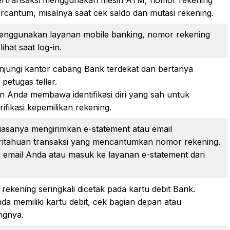
rcantum, misalnya saat cek saldo dan mutasi rekening.
enggunakan layanan mobile banking, nomor rekening
lihat saat log-in.
jungi kantor cabang Bank terdekat dan bertanya
petugas teller.
n Anda membawa identifikasi diri yang sah untuk
fikasi kepemilikan rekening.
iasanya mengirimkan e-statement atau email
itahuan transaksi yang mencantumkan nomor rekening.
a email Anda atau masuk ke layanan e-statement dari
ekening seringkali dicetak pada kartu debit Bank.
da memiliki kartu debit, cek bagian depan atau
ngnya.