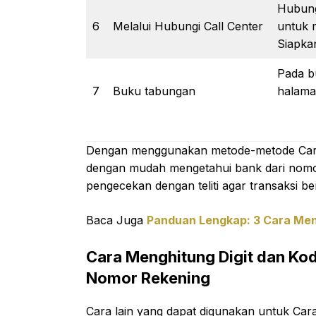
Hubung
6
Melalui Hubungi Call Center
untuk 
Siapkan
Pada b
7
Buku tabungan
halama
Dengan menggunakan metode-metode Cara M
dengan mudah mengetahui bank dari nomor 
pengecekan dengan teliti agar transaksi be
Baca Juga
Panduan Lengkap: 3 Cara Me
Cara Menghitung Digit dan Ko
Nomor Rekening
Cara lain yang dapat digunakan untuk Ca