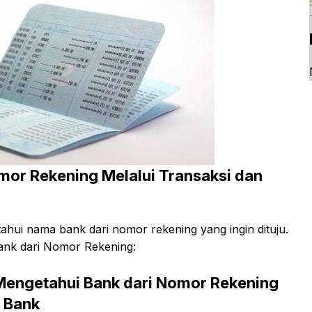
mor Rekening Melalui Transaksi dan
tahui nama bank dari nomor rekening yang ingin dituju.
ank dari Nomor Rekening:
Mengetahui Bank dari Nomor Rekening
n Bank