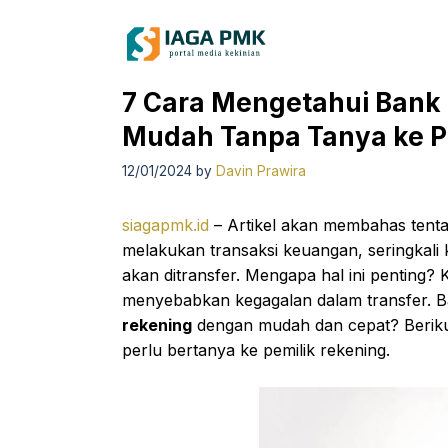
Skip
to
content
7 Cara Mengetahui Bank
Mudah Tanpa Tanya ke P
12/01/2024
by
Davin Prawira
siagapmk.id
– Artikel akan membahas tent
melakukan transaksi keuangan, seringkali 
akan ditransfer. Mengapa hal ini penting
menyebabkan kegagalan dalam transfer. 
rekening
dengan mudah dan cepat? Berikut
perlu bertanya ke pemilik rekening.