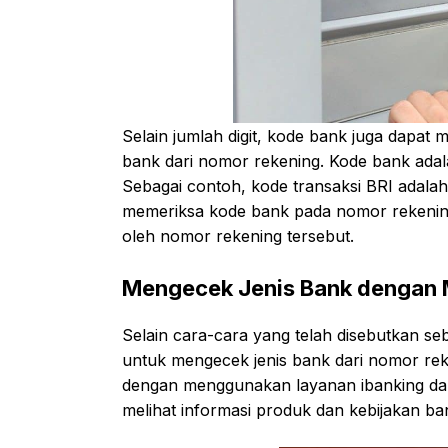
Selain jumlah digit, kode bank juga dapa
bank dari nomor rekening. Kode bank adal
Sebagai contoh, kode transaksi BRI adala
memeriksa kode bank pada nomor rekening,
oleh nomor rekening tersebut.
Mengecek Jenis Bank dengan 
Selain cara-cara yang telah disebutkan s
untuk mengecek jenis bank dari nomor rek
dengan menggunakan layanan ibanking dan
melihat informasi produk dan kebijakan ba