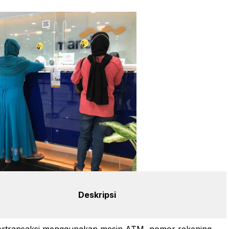
Deskripsi
ertransaksi menggunakan mesin ATM, nomor rekening