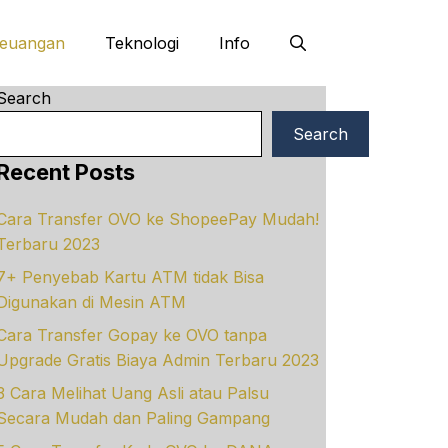
euangan
Teknologi
Info
Search
Search
Recent Posts
Cara Transfer OVO ke ShopeePay Mudah!
Terbaru 2023
7+ Penyebab Kartu ATM tidak Bisa
Digunakan di Mesin ATM
Cara Transfer Gopay ke OVO tanpa
Upgrade Gratis Biaya Admin Terbaru 2023
3 Cara Melihat Uang Asli atau Palsu
Secara Mudah dan Paling Gampang