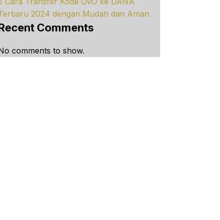
5 Cara Transfer Kode OVO ke DANA
Terbaru 2024 dengan Mudah dan Aman
Recent Comments
No comments to show.