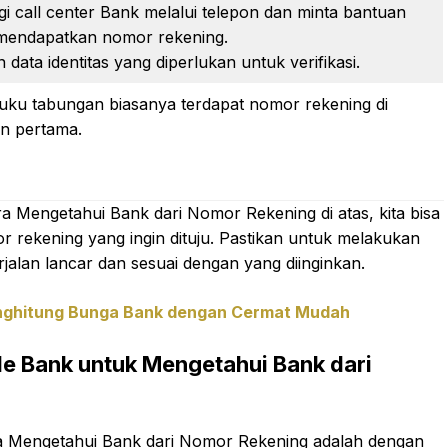
i call center Bank melalui telepon dan minta bantuan
mendapatkan nomor rekening.
 data identitas yang diperlukan untuk verifikasi.
uku tabungan biasanya terdapat nomor rekening di
n pertama.
engetahui Bank dari Nomor Rekening di atas, kita bisa
rekening yang ingin dituju. Pastikan untuk melakukan
rjalan lancar dan sesuai dengan yang diinginkan.
nghitung Bunga Bank dengan Cermat Mudah
de Bank untuk Mengetahui Bank dari
ra Mengetahui Bank dari Nomor Rekening adalah dengan