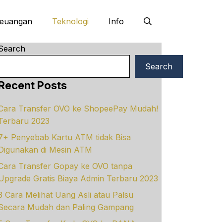
euangan
Teknologi
Info
Search
Search
Recent Posts
Cara Transfer OVO ke ShopeePay Mudah!
Terbaru 2023
7+ Penyebab Kartu ATM tidak Bisa
Digunakan di Mesin ATM
Cara Transfer Gopay ke OVO tanpa
Upgrade Gratis Biaya Admin Terbaru 2023
3 Cara Melihat Uang Asli atau Palsu
Secara Mudah dan Paling Gampang