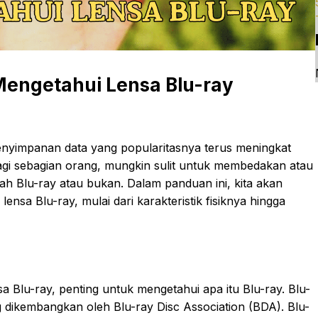
engetahui Lensa Blu-ray
enyimpanan data yang popularitasnya terus meningkat
agi sebagian orang, mungkin sulit untuk membedakan atau
ah Blu-ray atau bukan. Dalam panduan ini, kita akan
ensa Blu-ray, mulai dari karakteristik fisiknya hingga
lu-ray, penting untuk mengetahui apa itu Blu-ray. Blu-
 dikembangkan oleh Blu-ray Disc Association (BDA). Blu-