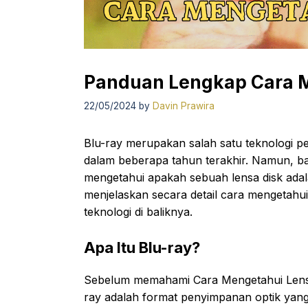
Panduan Lengkap Cara M
22/05/2024
by
Davin Prawira
Blu-ray merupakan salah satu teknologi p
dalam beberapa tahun terakhir. Namun, b
mengetahui apakah sebuah lensa disk adal
menjelaskan secara detail cara mengetahui l
teknologi di baliknya.
Apa Itu Blu-ray?
Sebelum memahami Cara Mengetahui Lensa B
ray adalah format penyimpanan optik yang