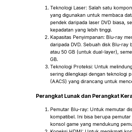
Teknologi Laser: Salah satu kompon
yang digunakan untuk membaca data.
pendek daripada laser DVD biasa,
kepadatan yang lebih tinggi.
Kapasitas Penyimpanan: Blu-ray mem
daripada DVD. Sebuah disk Blu-ray 
atau 50 GB (untuk dual-layer), se
GB.
Teknologi Proteksi: Untuk melindungi
sering dilengkapi dengan teknologi 
(AACS) yang dirancang untuk mence
Perangkat Lunak dan Perangkat Ker
Pemutar Blu-ray: Untuk memutar di
kompatibel. Ini bisa berupa pemutar
konsol game yang mendukung pemut
Koneksi HDMI: Untuk menikmati kon