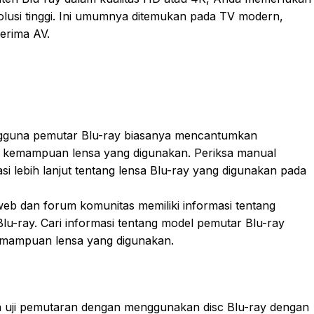
usi tinggi. Ini umumnya ditemukan pada TV modern,
erima AV.
gguna pemutar Blu-ray biasanya mencantumkan
dan kemampuan lensa yang digunakan. Periksa manual
i lebih lanjut tentang lensa Blu-ray yang digunakan pada
 web dan forum komunitas memiliki informasi tentang
Blu-ray. Cari informasi tentang model pemutar Blu-ray
emampuan lensa yang digunakan.
n uji pemutaran dengan menggunakan disc Blu-ray dengan