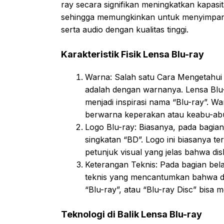
ray secara signifikan meningkatkan kapas
sehingga memungkinkan untuk menyimpan vid
serta audio dengan kualitas tinggi.
Karakteristik Fisik Lensa Blu-ray
Warna: Salah satu Cara Mengetahui L
adalah dengan warnanya. Lensa Blu-
menjadi inspirasi nama “Blu-ray”. 
berwarna keperakan atau keabu-ab
Logo Blu-ray: Biasanya, pada bagian 
singkatan “BD”. Logo ini biasanya ter
petunjuk visual yang jelas bahwa dis
Keterangan Teknis: Pada bagian bela
teknis yang mencantumkan bahwa dis
“Blu-ray”, atau “Blu-ray Disc” bisa 
Teknologi di Balik Lensa Blu-ray