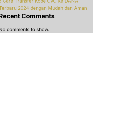
5 Cara Transfer Kode OVO ke DANA
Terbaru 2024 dengan Mudah dan Aman
Recent Comments
No comments to show.