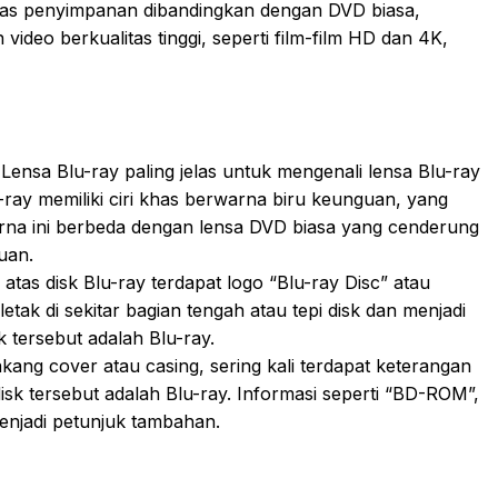
itas penyimpanan dibandingkan dengan DVD biasa,
eo berkualitas tinggi, seperti film-film HD dan 4K,
ensa Blu-ray paling jelas untuk mengenali lensa Blu-ray
ray memiliki ciri khas berwarna biru keunguan, yang
Warna ini berbeda dengan lensa DVD biasa yang cenderung
uan.
atas disk Blu-ray terdapat logo “Blu-ray Disc” atau
letak di sekitar bagian tengah atau tepi disk dan menjadi
k tersebut adalah Blu-ray.
kang cover atau casing, sering kali terdapat keterangan
k tersebut adalah Blu-ray. Informasi seperti “BD-ROM”,
menjadi petunjuk tambahan.