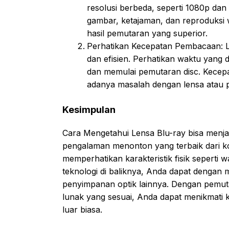
resolusi berbeda, seperti 1080p dan
gambar, ketajaman, dan reproduksi 
hasil pemutaran yang superior.
Perhatikan Kecepatan Pembacaan: L
dan efisien. Perhatikan waktu yan
dan memulai pemutaran disc. Kecepa
adanya masalah dengan lensa atau p
Kesimpulan
Cara Mengetahui Lensa Blu-ray bisa menj
pengalaman menonton yang terbaik dari kol
memperhatikan karakteristik fisik seperti 
teknologi di baliknya, Anda dapat dengan
penyimpanan optik lainnya. Dengan pemu
lunak yang sesuai, Anda dapat menikmati 
luar biasa.