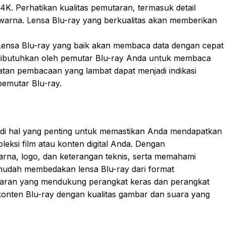
 4K. Perhatikan kualitas pemutaran, termasuk detail
warna. Lensa Blu-ray yang berkualitas akan memberikan
ensa Blu-ray yang baik akan membaca data dengan cepat
g dibutuhkan oleh pemutar Blu-ray Anda untuk membaca
tan pembacaan yang lambat dapat menjadi indikasi
emutar Blu-ray.
adi hal yang penting untuk memastikan Anda mendapatkan
eksi film atau konten digital Anda. Dengan
warna, logo, dan keterangan teknis, serta memahami
 mudah membedakan lensa Blu-ray dari format
taran yang mendukung perangkat keras dan perangkat
konten Blu-ray dengan kualitas gambar dan suara yang