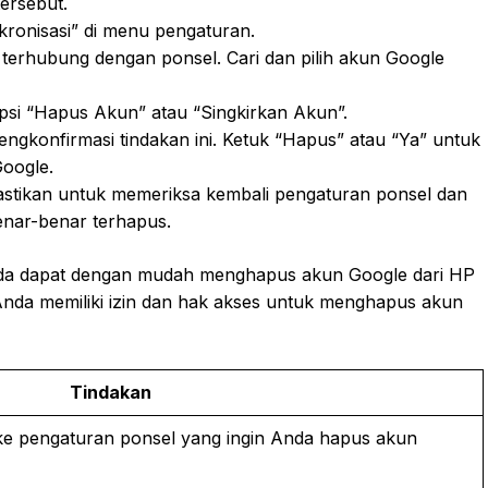
ersebut.
nkronisasi” di menu pengaturan.
 terhubung dengan ponsel. Cari dan pilih akun Google
opsi “Hapus Akun” atau “Singkirkan Akun”.
gkonfirmasi tindakan ini. Ketuk “Hapus” atau “Ya” untuk
oogle.
stikan untuk memeriksa kembali pengaturan ponsel dan
nar-benar terhapus.
Anda dapat dengan mudah menghapus akun Google dari HP
 Anda memiliki izin dan hak akses untuk menghapus akun
Tindakan
 ke pengaturan ponsel yang ingin Anda hapus akun