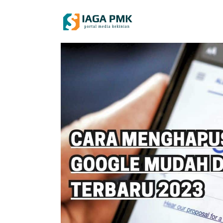
Skip
to
content