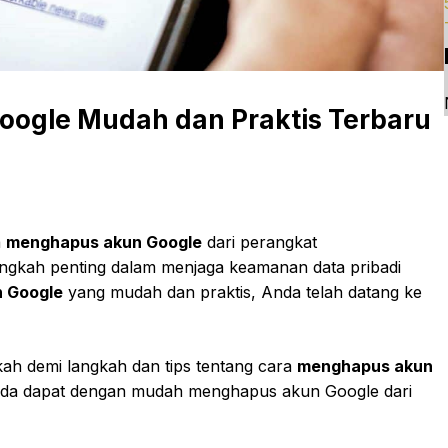
ogle Mudah dan Praktis Terbaru
a
menghapus akun Google
dari perangkat
ngkah penting dalam menjaga keamanan data pribadi
n Google
yang mudah dan praktis, Anda telah datang ke
kah demi langkah dan tips tentang cara
menghapus akun
Anda dapat dengan mudah menghapus akun Google dari