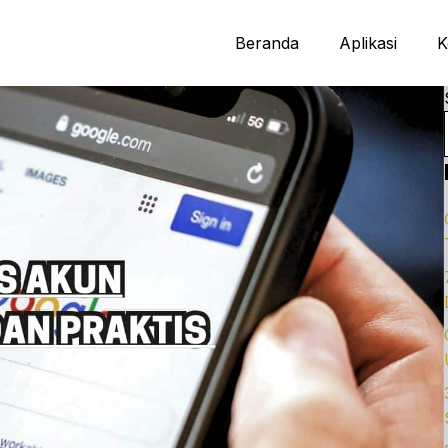
Beranda
Aplikasi
K