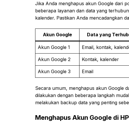
Jika Anda menghapus akun Google dari po
beberapa layanan dan data yang terhubung
kalender. Pastikan Anda mencadangkan d
Akun Google
Data yang Terhu
Akun Google 1
Email, kontak, kalend
Akun Google 2
Kontak, kalender
Akun Google 3
Email
Secara umum, menghapus akun Google dar
dilakukan dengan beberapa langkah muda
melakukan backup data yang penting seb
Menghapus Akun Google di HP