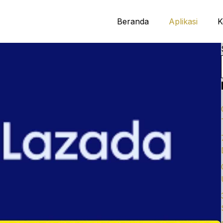
Beranda
Aplikasi
K