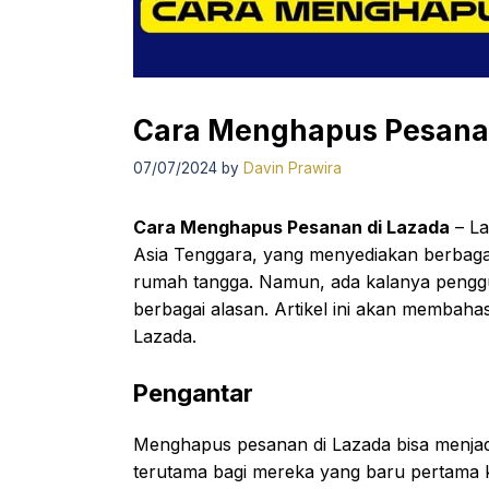
Cara Menghapus Pesanan 
07/07/2024
by
Davin Prawira
Cara Menghapus Pesanan di Lazada
– La
Asia Tenggara, yang menyediakan berbagai 
rumah tangga. Namun, ada kalanya penggu
berbagai alasan. Artikel ini akan memba
Lazada.
Pengantar
Menghapus pesanan di Lazada bisa menja
terutama bagi mereka yang baru pertama 