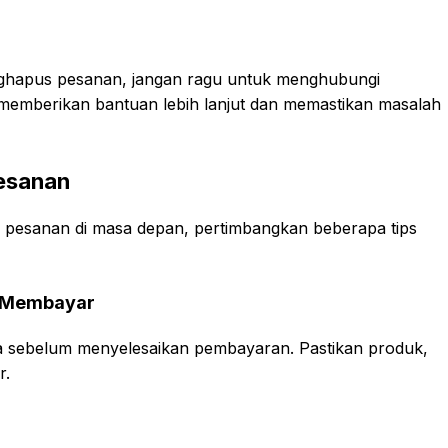
nghapus pesanan, jangan ragu untuk menghubungi
memberikan bantuan lebih lanjut dan memastikan masalah
Pesanan
pesanan di masa depan, pertimbangkan beberapa tips
m Membayar
da sebelum menyelesaikan pembayaran. Pastikan produk,
r.