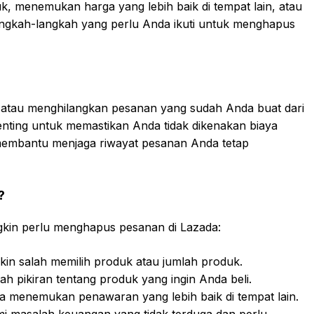
k, menemukan harga yang lebih baik di tempat lain, atau
 langkah-langkah yang perlu Anda ikuti untuk menghapus
atau menghilangkan pesanan yang sudah Anda buat dari
enting untuk memastikan Anda tidak dikenakan biaya
 membantu menjaga riwayat pesanan Anda tetap
?
in perlu menghapus pesanan di Lazada:
n salah memilih produk atau jumlah produk.
 pikiran tentang produk yang ingin Anda beli.
 menemukan penawaran yang lebih baik di tempat lain.
 masalah keuangan yang tidak terduga dan perlu