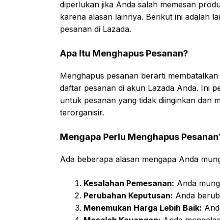
diperlukan jika Anda salah memesan produ
karena alasan lainnya. Berikut ini adalah
pesanan di Lazada.
Apa Itu Menghapus Pesanan?
Menghapus pesanan berarti membatalkan 
daftar pesanan di akun Lazada Anda. Ini p
untuk pesanan yang tidak diinginkan dan
terorganisir.
Mengapa Perlu Menghapus Pesanan
Ada beberapa alasan mengapa Anda mungk
Kesalahan Pemesanan:
Anda mungki
Perubahan Keputusan:
Anda berubah
Menemukan Harga Lebih Baik:
Anda
Masalah Keuangan:
Anda mengalami