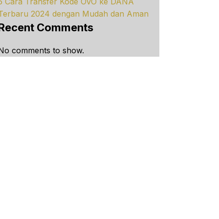
5 Cara Transfer Kode OVO ke DANA
Terbaru 2024 dengan Mudah dan Aman
Recent Comments
No comments to show.