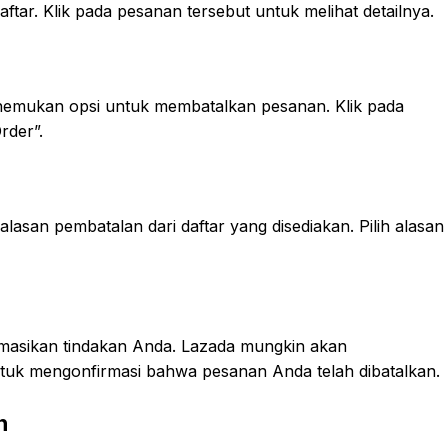
ftar. Klik pada pesanan tersebut untuk melihat detailnya.
nemukan opsi untuk membatalkan pesanan. Klik pada
rder”.
asan pembatalan dari daftar yang disediakan. Pilih alasan
rmasikan tindakan Anda. Lazada mungkin akan
untuk mengonfirmasi bahwa pesanan Anda telah dibatalkan.
n