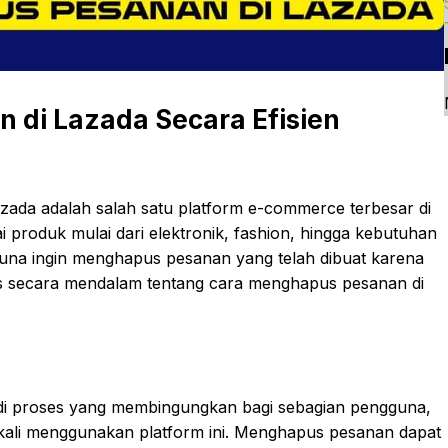
di Lazada Secara Efisien
zada adalah salah satu platform e-commerce terbesar di
produk mulai dari elektronik, fashion, hingga kebutuhan
na ingin menghapus pesanan yang telah dibuat karena
has secara mendalam tentang cara menghapus pesanan di
di proses yang membingungkan bagi sebagian pengguna,
kali menggunakan platform ini. Menghapus pesanan dapat