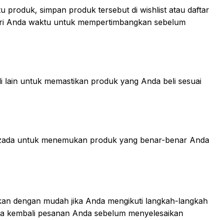
 produk, simpan produk tersebut di wishlist atau daftar
beri Anda waktu untuk mempertimbangkan sebelum
i lain untuk memastikan produk yang Anda beli sesuai
i Lazada untuk menemukan produk yang benar-benar Anda
kan dengan mudah jika Anda mengikuti langkah-langkah
ksa kembali pesanan Anda sebelum menyelesaikan