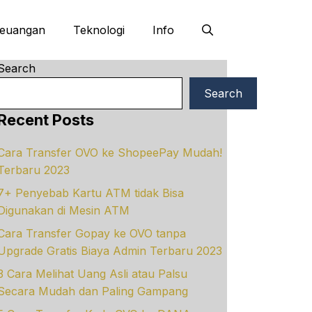
euangan
Teknologi
Info
Search
Search
Recent Posts
Cara Transfer OVO ke ShopeePay Mudah!
Terbaru 2023
7+ Penyebab Kartu ATM tidak Bisa
Digunakan di Mesin ATM
Cara Transfer Gopay ke OVO tanpa
Upgrade Gratis Biaya Admin Terbaru 2023
3 Cara Melihat Uang Asli atau Palsu
Secara Mudah dan Paling Gampang