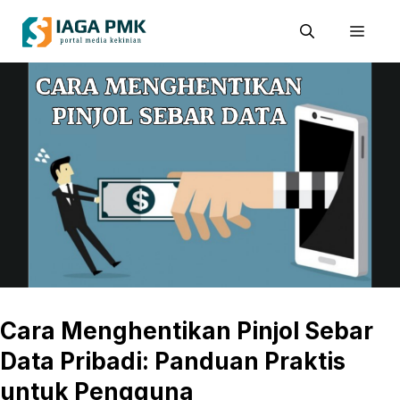
Skip
Men
to
content
Cara Menghentikan Pinjol Sebar
Data Pribadi: Panduan Praktis
untuk Pengguna