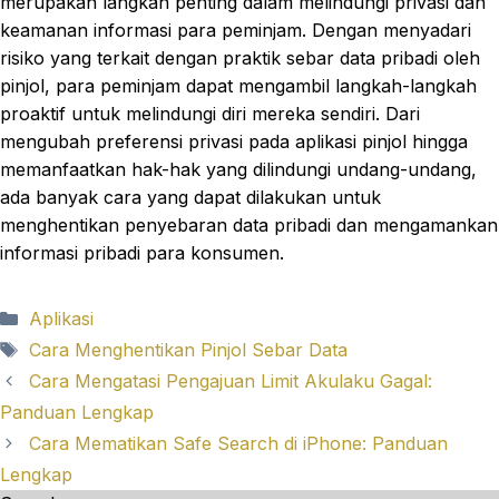
merupakan langkah penting dalam melindungi privasi dan
keamanan informasi para peminjam. Dengan menyadari
risiko yang terkait dengan praktik sebar data pribadi oleh
pinjol, para peminjam dapat mengambil langkah-langkah
proaktif untuk melindungi diri mereka sendiri. Dari
mengubah preferensi privasi pada aplikasi pinjol hingga
memanfaatkan hak-hak yang dilindungi undang-undang,
ada banyak cara yang dapat dilakukan untuk
menghentikan penyebaran data pribadi dan mengamankan
informasi pribadi para konsumen.
Categories
Aplikasi
Tags
Cara Menghentikan Pinjol Sebar Data
Cara Mengatasi Pengajuan Limit Akulaku Gagal:
Panduan Lengkap
Cara Mematikan Safe Search di iPhone: Panduan
Lengkap