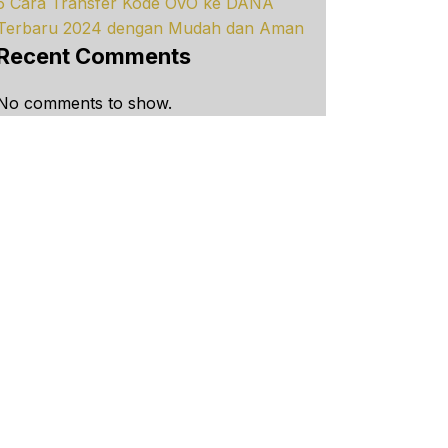
5 Cara Transfer Kode OVO ke DANA
Terbaru 2024 dengan Mudah dan Aman
Recent Comments
No comments to show.