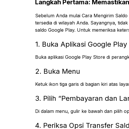
Langkah Pertama: Memastikan 
Sebelum Anda mulai Cara Mengirim Saldo G
tersedia di wilayah Anda. Sayangnya, tida
saldo Google Play. Untuk memeriksa ketersed
1. Buka Aplikasi Google Play
Buka aplikasi Google Play Store di perang
2. Buka Menu
Ketuk ikon tiga garis di bagian kiri atas 
3. Pilih “Pembayaran dan L
Di dalam menu, gulir ke bawah dan pilih 
4. Periksa Opsi Transfer Sal