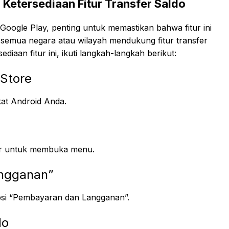
Ketersediaan Fitur Transfer Saldo
oogle Play, penting untuk memastikan bahwa fitur ini
k semua negara atau wilayah mendukung fitur transfer
iaan fitur ini, ikuti langkah-langkah berikut:
 Store
kat Android Anda.
layar untuk membuka menu.
angganan”
opsi “Pembayaran dan Langganan”.
do