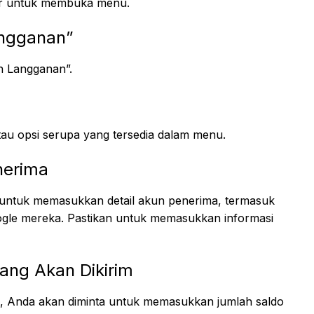
layar untuk membuka menu.
angganan”
n Langganan”.
tau opsi serupa yang tersedia dalam menu.
nerima
ta untuk memasukkan detail akun penerima, termasuk
ogle mereka. Pastikan untuk memasukkan informasi
ang Akan Dikirim
, Anda akan diminta untuk memasukkan jumlah saldo