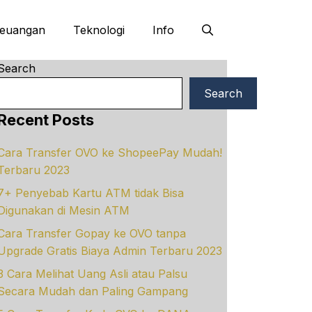
euangan
Teknologi
Info
Search
Search
Recent Posts
Cara Transfer OVO ke ShopeePay Mudah!
Terbaru 2023
7+ Penyebab Kartu ATM tidak Bisa
Digunakan di Mesin ATM
Cara Transfer Gopay ke OVO tanpa
Upgrade Gratis Biaya Admin Terbaru 2023
3 Cara Melihat Uang Asli atau Palsu
Secara Mudah dan Paling Gampang