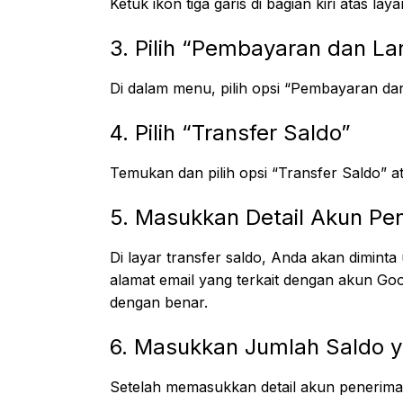
Ketuk ikon tiga garis di bagian kiri atas 
3. Pilih “Pembayaran dan L
Di dalam menu, pilih opsi “Pembayaran da
4. Pilih “Transfer Saldo”
Temukan dan pilih opsi “Transfer Saldo” a
5. Masukkan Detail Akun Pe
Di layar transfer saldo, Anda akan dimin
alamat email yang terkait dengan akun Go
dengan benar.
6. Masukkan Jumlah Saldo y
Setelah memasukkan detail akun penerima