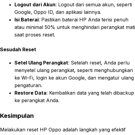
Logout dari Akun
: Logout dari semua akun, seperti
Google, Oppo ID, dan aplikasi lainnya.
Isi Baterai
: Pastikan baterai HP Anda terisi penuh
atau minimal 50% untuk menghindari perangkat mati
saat proses reset.
Sesudah Reset
Setel Ulang Perangkat
: Setelah reset, Anda perlu
menyetel ulang perangkat, seperti menghubungkan
ke Wi-Fi, login ke akun Google, dan mengatur ulang
pengaturan.
Restore Data
: Kembalikan data yang telah dibackup
ke perangkat Anda.
Kesimpulan
Melakukan reset HP Oppo adalah langkah yang efektif