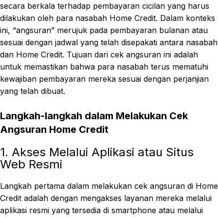
secara berkala terhadap pembayaran cicilan yang harus
dilakukan oleh para nasabah Home Credit. Dalam konteks
ini, “angsuran” merujuk pada pembayaran bulanan atau
sesuai dengan jadwal yang telah disepakati antara nasabah
dan Home Credit. Tujuan dari cek angsuran ini adalah
untuk memastikan bahwa para nasabah terus mematuhi
kewajiban pembayaran mereka sesuai dengan perjanjian
yang telah dibuat.
Langkah-langkah dalam Melakukan Cek
Angsuran Home Credit
1. Akses Melalui Aplikasi atau Situs
Web Resmi
Langkah pertama dalam melakukan cek angsuran di Home
Credit adalah dengan mengakses layanan mereka melalui
aplikasi resmi yang tersedia di smartphone atau melalui