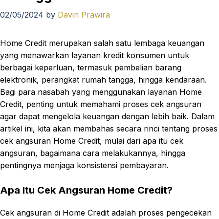
02/05/2024
by
Davin Prawira
Home Credit merupakan salah satu lembaga keuangan
yang menawarkan layanan kredit konsumen untuk
berbagai keperluan, termasuk pembelian barang
elektronik, perangkat rumah tangga, hingga kendaraan.
Bagi para nasabah yang menggunakan layanan Home
Credit, penting untuk memahami proses cek angsuran
agar dapat mengelola keuangan dengan lebih baik. Dalam
artikel ini, kita akan membahas secara rinci tentang proses
cek angsuran Home Credit, mulai dari apa itu cek
angsuran, bagaimana cara melakukannya, hingga
pentingnya menjaga konsistensi pembayaran.
Apa Itu Cek Angsuran Home Credit?
Cek angsuran di Home Credit adalah proses pengecekan