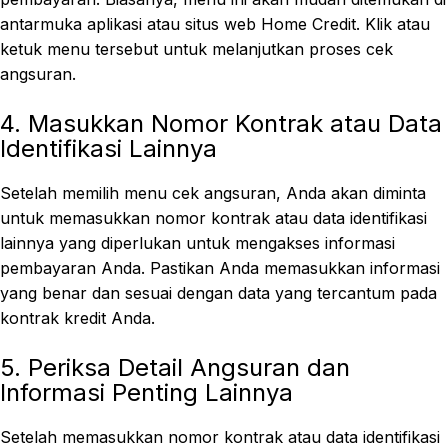
antarmuka aplikasi atau situs web Home Credit. Klik atau
ketuk menu tersebut untuk melanjutkan proses cek
angsuran.
4. Masukkan Nomor Kontrak atau Data
Identifikasi Lainnya
Setelah memilih menu cek angsuran, Anda akan diminta
untuk memasukkan nomor kontrak atau data identifikasi
lainnya yang diperlukan untuk mengakses informasi
pembayaran Anda. Pastikan Anda memasukkan informasi
yang benar dan sesuai dengan data yang tercantum pada
kontrak kredit Anda.
5. Periksa Detail Angsuran dan
Informasi Penting Lainnya
Setelah memasukkan nomor kontrak atau data identifikasi