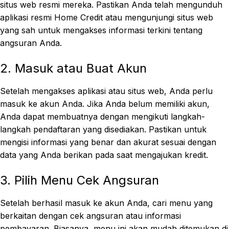
situs web resmi mereka. Pastikan Anda telah mengunduh
aplikasi resmi Home Credit atau mengunjungi situs web
yang sah untuk mengakses informasi terkini tentang
angsuran Anda.
2. Masuk atau Buat Akun
Setelah mengakses aplikasi atau situs web, Anda perlu
masuk ke akun Anda. Jika Anda belum memiliki akun,
Anda dapat membuatnya dengan mengikuti langkah-
langkah pendaftaran yang disediakan. Pastikan untuk
mengisi informasi yang benar dan akurat sesuai dengan
data yang Anda berikan pada saat mengajukan kredit.
3. Pilih Menu Cek Angsuran
Setelah berhasil masuk ke akun Anda, cari menu yang
berkaitan dengan cek angsuran atau informasi
pembayaran. Biasanya, menu ini akan mudah ditemukan di