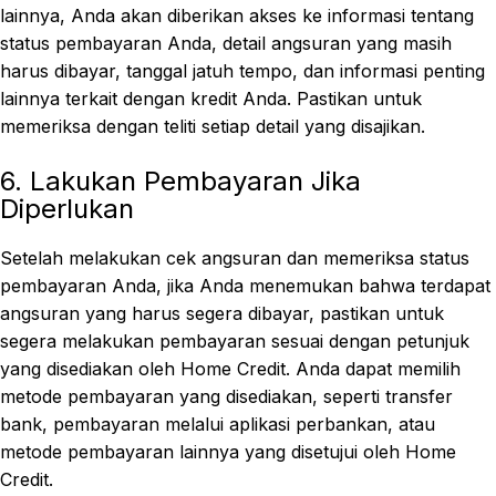
lainnya, Anda akan diberikan akses ke informasi tentang
status pembayaran Anda, detail angsuran yang masih
harus dibayar, tanggal jatuh tempo, dan informasi penting
lainnya terkait dengan kredit Anda. Pastikan untuk
memeriksa dengan teliti setiap detail yang disajikan.
6. Lakukan Pembayaran Jika
Diperlukan
Setelah melakukan cek angsuran dan memeriksa status
pembayaran Anda, jika Anda menemukan bahwa terdapat
angsuran yang harus segera dibayar, pastikan untuk
segera melakukan pembayaran sesuai dengan petunjuk
yang disediakan oleh Home Credit. Anda dapat memilih
metode pembayaran yang disediakan, seperti transfer
bank, pembayaran melalui aplikasi perbankan, atau
metode pembayaran lainnya yang disetujui oleh Home
Credit.