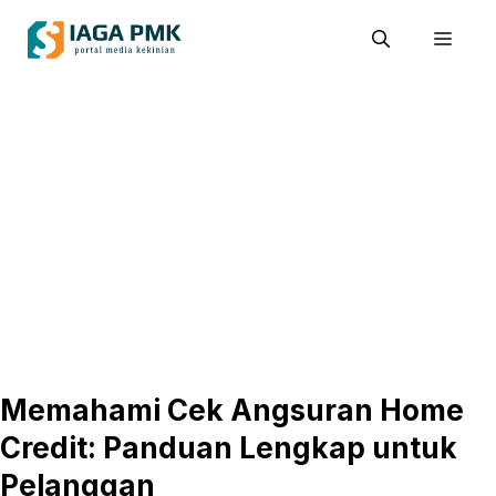
Skip
Men
to
content
Memahami Cek Angsuran Home
Credit: Panduan Lengkap untuk
Pelanggan