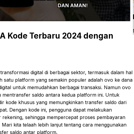
NA Kode Terbaru 2024 dengan
ansformasi digital di berbagai sektor, termasuk dalam hal
h satu platform yang semakin populer adalah ovo ke dana
igital untuk memudahkan berbagai transaksi. Namun ovo
 mentransfer saldo antara kedua platform ini. Untuk
hadir kode khusus yang memungkinkan transfer saldo dari
at. Dengan kode ini, pengguna dapat melakukan
or rekening, sehingga mempercepat proses pembayaran
ri kita telaah lebih lanjut tentang cara menggunakan
er saldo antar platform.