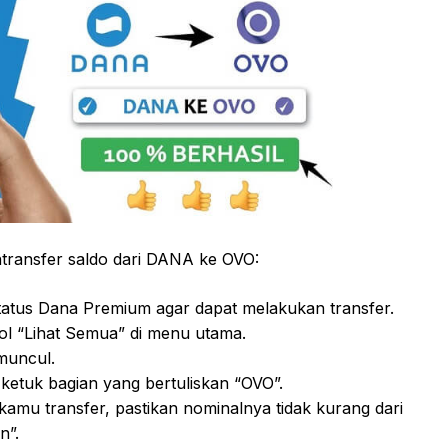
transfer saldo dari DANA ke OVO:
atus Dana Premium agar dapat melakukan transfer.
ol “Lihat Semua” di menu utama.
muncul.
n ketuk bagian yang bertuliskan “OVO”.
amu transfer, pastikan nominalnya tidak kurang dari
n”.