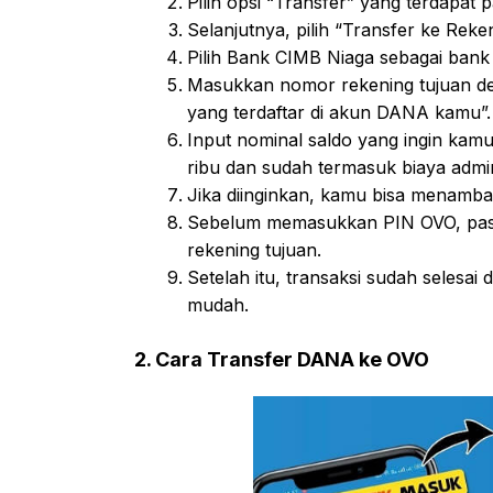
Pilih opsi “Transfer” yang terdapat
Selanjutnya, pilih “Transfer ke Rek
Pilih Bank CIMB Niaga sebagai bank t
Masukkan nomor rekening tujuan de
yang terdaftar di akun DANA kamu”.
Input nominal saldo yang ingin kamu
ribu dan sudah termasuk biaya admi
Jika diinginkan, kamu bisa menamba
Sebelum memasukkan PIN OVO, pasti
rekening tujuan.
Setelah itu, transaksi sudah selesa
mudah.
2. Cara Transfer DANA ke OVO