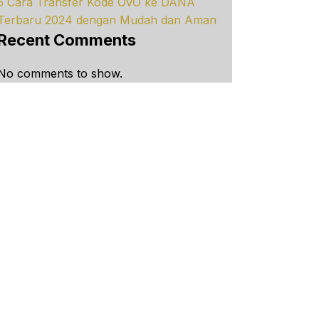
5 Cara Transfer Kode OVO ke DANA
Terbaru 2024 dengan Mudah dan Aman
Recent Comments
No comments to show.