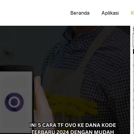
Beranda
Aplikasi
K