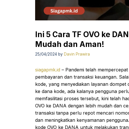
Ini 5 Cara TF OVO ke DA
Mudah dan Aman!
25/04/2024
by
Davin Prawira
siagapmk.id
– Pandemi telah mempercepat tr
pembayaran dan transaksi keuangan. Sala
kode, yang menyediakan layanan dompet d
ke dana kode, ada kalanya pengguna perlu
memfasilitasi proses tersebut, kini telah 
OVO ke DANA dengan lebih mudah dan cep
transaksi tanpa perlu repot mencari nom
dan meningkatkan kenyamanan pengguna. Ma
kode OVO ke DANA untuk melakukan transf