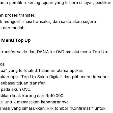
ma pemilik rekening tujuan yang tertera di layar, pastikan
n proses transfer.
 mengonfirmasi transaksi, dan saldo akan segera
at dan mudah.
t Menu Top Up
ntransfer saldo dari DANA ke OVO melalui menu Top Up:
da.
a” yang terletak di halaman utama aplikasi.
an opsi “Top Up Saldo Digital” dan pilih menu tersebut.
 sebagai tujuan transfer.
 pada akun OVO.
stikan tidak kurang dari Rp10.000.
aksi untuk memastikan kebenarannya.
rmasi yang dimasukkan, klik tombol “Konfirmasi” untuk