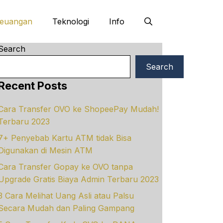
euangan
Teknologi
Info
Search
Search
Recent Posts
Cara Transfer OVO ke ShopeePay Mudah!
Terbaru 2023
7+ Penyebab Kartu ATM tidak Bisa
Digunakan di Mesin ATM
Cara Transfer Gopay ke OVO tanpa
Upgrade Gratis Biaya Admin Terbaru 2023
3 Cara Melihat Uang Asli atau Palsu
Secara Mudah dan Paling Gampang