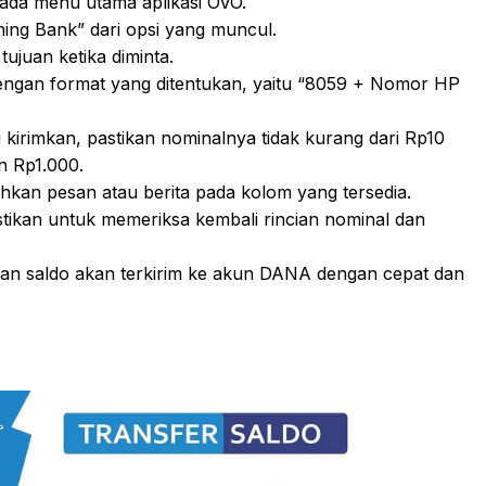
 pada menu utama aplikasi OVO.
ening Bank” dari opsi yang muncul.
ujuan ketika diminta.
ngan format yang ditentukan, yaitu “8059 + Nomor HP
 kirimkan, pastikan nominalnya tidak kurang dari Rp10
n Rp1.000.
hkan pesan atau berita pada kolom yang tersedia.
kan untuk memeriksa kembali rincian nominal dan
i dan saldo akan terkirim ke akun DANA dengan cepat dan