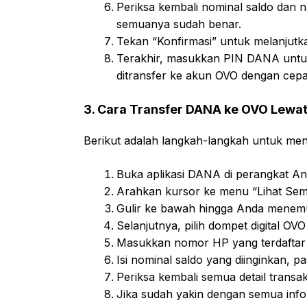
Periksa kembali nominal saldo dan na
semuanya sudah benar.
Tekan “Konfirmasi” untuk melanjutka
Terakhir, masukkan PIN DANA untuk
ditransfer ke akun OVO dengan cep
3. Cara Transfer DANA ke OVO Lewa
Berikut adalah langkah-langkah untuk me
Buka aplikasi DANA di perangkat An
Arahkan kursor ke menu “Lihat Semu
Gulir ke bawah hingga Anda menemuk
Selanjutnya, pilih dompet digital OVO
Masukkan nomor HP yang terdaftar
Isi nominal saldo yang diinginkan, pa
Periksa kembali semua detail trans
Jika sudah yakin dengan semua info