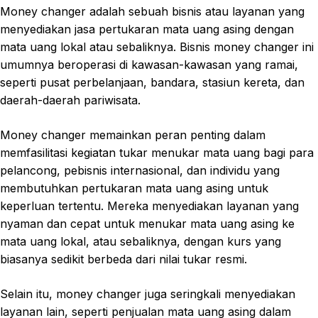
Money changer adalah sebuah bisnis atau layanan yang
menyediakan jasa pertukaran mata uang asing dengan
mata uang lokal atau sebaliknya. Bisnis money changer ini
umumnya beroperasi di kawasan-kawasan yang ramai,
seperti pusat perbelanjaan, bandara, stasiun kereta, dan
daerah-daerah pariwisata.
Money changer memainkan peran penting dalam
memfasilitasi kegiatan tukar menukar mata uang bagi para
pelancong, pebisnis internasional, dan individu yang
membutuhkan pertukaran mata uang asing untuk
keperluan tertentu. Mereka menyediakan layanan yang
nyaman dan cepat untuk menukar mata uang asing ke
mata uang lokal, atau sebaliknya, dengan kurs yang
biasanya sedikit berbeda dari nilai tukar resmi.
Selain itu, money changer juga seringkali menyediakan
layanan lain, seperti penjualan mata uang asing dalam