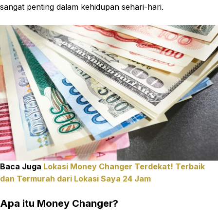
sangat penting dalam kehidupan sehari-hari.
Baca Juga
Lokasi Money Changer Terdekat! Terbaik
dan Termurah dari Lokasi Saya 24 Jam
Apa itu Money Changer?