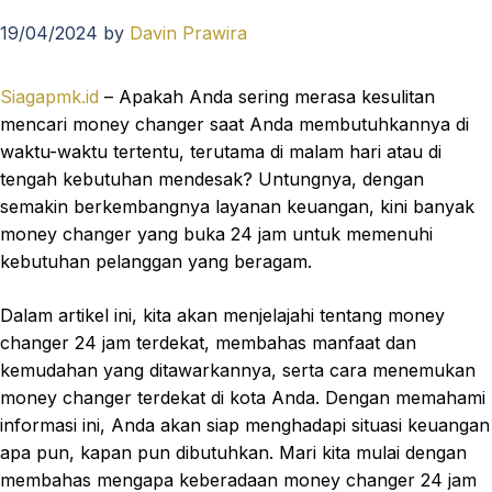
19/04/2024
by
Davin Prawira
Siagapmk.id
– Apakah Anda sering merasa kesulitan
mencari money changer saat Anda membutuhkannya di
waktu-waktu tertentu, terutama di malam hari atau di
tengah kebutuhan mendesak? Untungnya, dengan
semakin berkembangnya layanan keuangan, kini banyak
money changer yang buka 24 jam untuk memenuhi
kebutuhan pelanggan yang beragam.
Dalam artikel ini, kita akan menjelajahi tentang money
changer 24 jam terdekat, membahas manfaat dan
kemudahan yang ditawarkannya, serta cara menemukan
money changer terdekat di kota Anda. Dengan memahami
informasi ini, Anda akan siap menghadapi situasi keuangan
apa pun, kapan pun dibutuhkan. Mari kita mulai dengan
membahas mengapa keberadaan money changer 24 jam