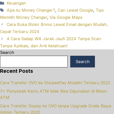
Categories
Keuangan
Tags
Apa itu Money Changer?
,
Cari Lewat Google
,
Tips
Memilih Money Changer
,
Via Google Maps
Cara Buka Blokir Brimo Lewat Email dengan Mudah,
Cepat Terbaru 2024
4 Cara Sadap WA Jarak Jauh 2024 Tanpa Scan
Tanpa Aplikasi, dan Anti Ketahuan!
Search
Search
Recent Posts
Cara Transfer OVO ke ShopeePay Mudah! Terbaru 2023
7+ Penyebab Kartu ATM tidak Bisa Digunakan di Mesin
ATM
Cara Transfer Gopay ke OVO tanpa Upgrade Gratis Biaya
Admin Terbaru 2023