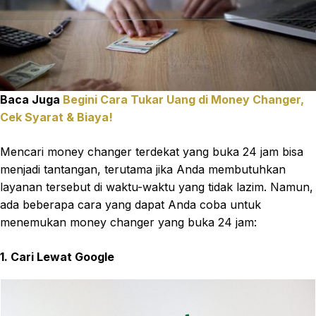
Baca Juga
Begini Cara Tukar Uang di Money Changer,
Cek Syarat & Biaya!
Mencari money changer terdekat yang buka 24 jam bisa
menjadi tantangan, terutama jika Anda membutuhkan
layanan tersebut di waktu-waktu yang tidak lazim. Namun,
ada beberapa cara yang dapat Anda coba untuk
menemukan money changer yang buka 24 jam:
1.
Cari Lewat Google