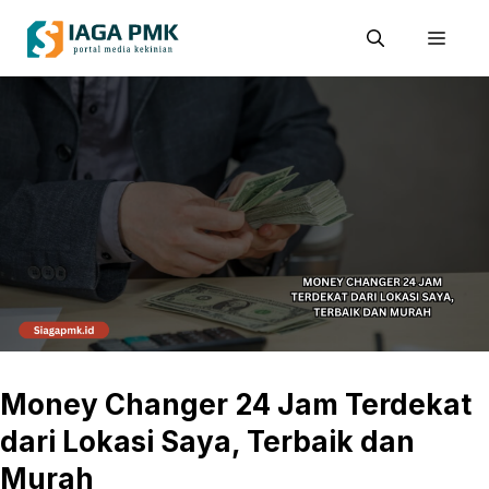
Skip
Men
to
content
Money Changer 24 Jam Terdekat
dari Lokasi Saya, Terbaik dan
Murah