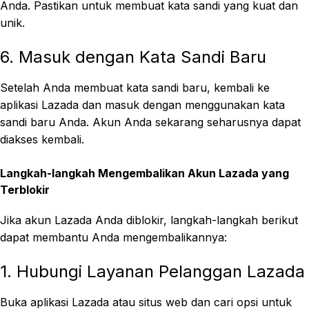
Anda. Pastikan untuk membuat kata sandi yang kuat dan
unik.
6. Masuk dengan Kata Sandi Baru
Setelah Anda membuat kata sandi baru, kembali ke
aplikasi Lazada dan masuk dengan menggunakan kata
sandi baru Anda. Akun Anda sekarang seharusnya dapat
diakses kembali.
Langkah-langkah Mengembalikan Akun Lazada yang
Terblokir
Jika akun Lazada Anda diblokir, langkah-langkah berikut
dapat membantu Anda mengembalikannya:
1. Hubungi Layanan Pelanggan Lazada
Buka aplikasi Lazada atau situs web dan cari opsi untuk