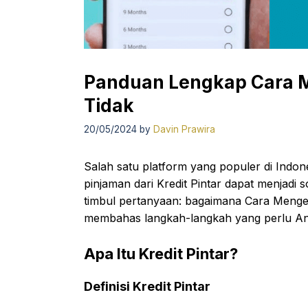
Panduan Lengkap Cara Me
Tidak
20/05/2024
by
Davin Prawira
Salah satu platform yang populer di Indon
pinjaman dari Kredit Pintar dapat menjadi s
timbul pertanyaan: bagaimana Cara Mengetah
membahas langkah-langkah yang perlu And
Apa Itu Kredit Pintar?
Definisi Kredit Pintar