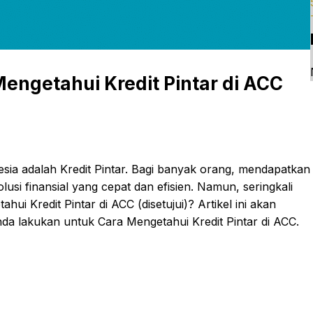
ngetahui Kredit Pintar di ACC
esia adalah Kredit Pintar. Bagi banyak orang, mendapatkan
olusi finansial yang cepat dan efisien. Namun, seringkali
ui Kredit Pintar di ACC (disetujui)? Artikel ini akan
a lakukan untuk Cara Mengetahui Kredit Pintar di ACC.