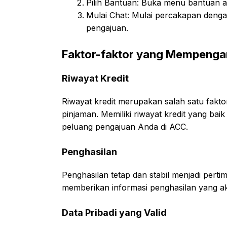
Pilih Bantuan: Buka menu bantuan a
Mulai Chat: Mulai percakapan denga
pengajuan.
Faktor-faktor yang Mempengar
Riwayat Kredit
Riwayat kredit merupakan salah satu fak
pinjaman. Memiliki riwayat kredit yang b
peluang pengajuan Anda di ACC.
Penghasilan
Penghasilan tetap dan stabil menjadi perti
memberikan informasi penghasilan yang ak
Data Pribadi yang Valid