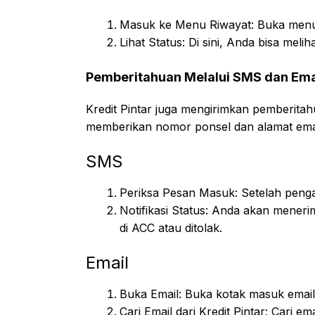
Masuk ke Menu Riwayat: Buka menu r
Lihat Status: Di sini, Anda bisa mel
Pemberitahuan Melalui SMS dan Ema
Kredit Pintar juga mengirimkan pemberitah
memberikan nomor ponsel dan alamat email 
SMS
Periksa Pesan Masuk: Setelah penga
Notifikasi Status: Anda akan mene
di ACC atau ditolak.
Email
Buka Email: Buka kotak masuk email y
Cari Email dari Kredit Pintar: Cari 