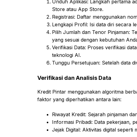
Unduh Aplikasi: Langkah pertama ada
Store atau App Store.
Registrasi: Daftar menggunakan nomo
Lengkapi Profil: Isi data diri secar
Pilih Jumlah dan Tenor Pinjaman: 
yang sesuai dengan kebutuhan Anda
Verifikasi Data: Proses verifikasi d
teknologi AI.
Tunggu Persetujuan: Setelah data di
Verifikasi dan Analisis Data
Kredit Pintar menggunakan algoritma berb
faktor yang diperhatikan antara lain:
Riwayat Kredit: Sejarah pinjaman 
Informasi Pribadi: Data pekerjaan, p
Jejak Digital: Aktivitas digital seper