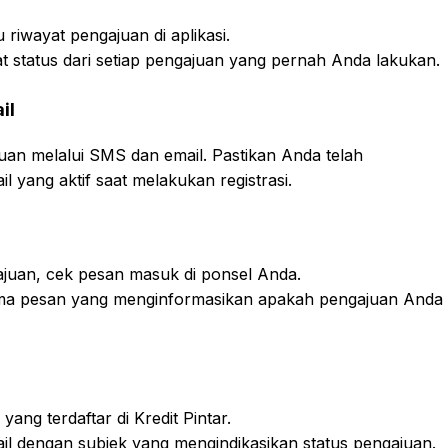
iwayat pengajuan di aplikasi.
ihat status dari setiap pengajuan yang pernah Anda lakukan.
il
uan melalui SMS dan email. Pastikan Anda telah
yang aktif saat melakukan registrasi.
juan, cek pesan masuk di ponsel Anda.
rima pesan yang menginformasikan apakah pengajuan Anda
ang terdaftar di Kredit Pintar.
email dengan subjek yang mengindikasikan status pengajuan.