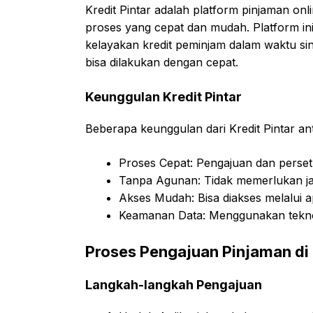
Kredit Pintar adalah platform pinjaman o
proses yang cepat dan mudah. Platform in
kelayakan kredit peminjam dalam waktu si
bisa dilakukan dengan cepat.
Keunggulan Kredit Pintar
Beberapa keunggulan dari Kredit Pintar ant
Proses Cepat: Pengajuan dan perset
Tanpa Agunan: Tidak memerlukan jami
Akses Mudah: Bisa diakses melalui ap
Keamanan Data: Menggunakan teknolo
Proses Pengajuan Pinjaman di 
Langkah-langkah Pengajuan