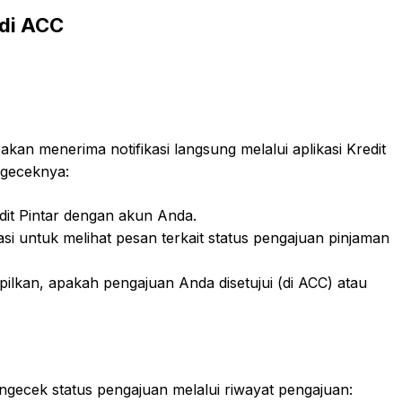
 di ACC
an menerima notifikasi langsung melalui aplikasi Kredit
ngeceknya:
edit Pintar dengan akun Anda.
kasi untuk melihat pesan terkait status pengajuan pinjaman
pilkan, apakah pengajuan Anda disetujui (di ACC) atau
mengecek status pengajuan melalui riwayat pengajuan: