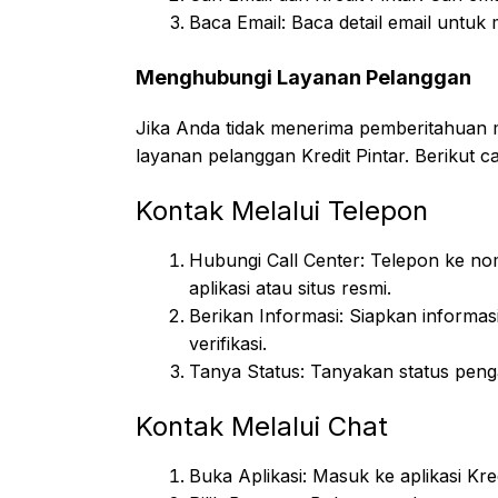
Baca Email: Baca detail email untuk
Menghubungi Layanan Pelanggan
Jika Anda tidak menerima pemberitahuan m
layanan pelanggan Kredit Pintar. Berikut c
Kontak Melalui Telepon
Hubungi Call Center: Telepon ke nom
aplikasi atau situs resmi.
Berikan Informasi: Siapkan informa
verifikasi.
Tanya Status: Tanyakan status pen
Kontak Melalui Chat
Buka Aplikasi: Masuk ke aplikasi Kred