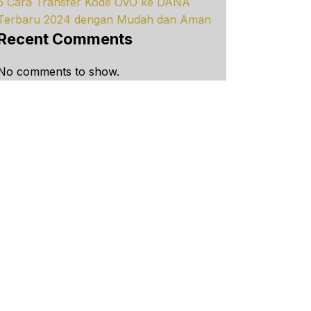
5 Cara Transfer Kode OVO ke DANA
Terbaru 2024 dengan Mudah dan Aman
Recent Comments
No comments to show.