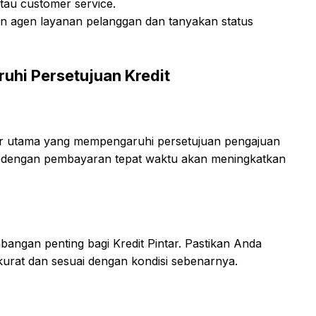
tau customer service.
n agen layanan pelanggan dan tanyakan status
uhi Persetujuan Kredit
tor utama yang mempengaruhi persetujuan pengajuan
aik dengan pembayaran tepat waktu akan meningkatkan
mbangan penting bagi Kredit Pintar. Pastikan Anda
urat dan sesuai dengan kondisi sebenarnya.