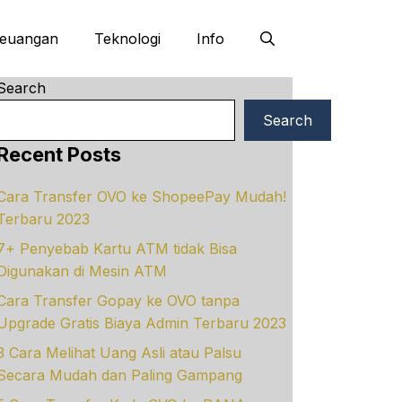
euangan
Teknologi
Info
Search
Search
Recent Posts
Cara Transfer OVO ke ShopeePay Mudah!
Terbaru 2023
7+ Penyebab Kartu ATM tidak Bisa
Digunakan di Mesin ATM
Cara Transfer Gopay ke OVO tanpa
Upgrade Gratis Biaya Admin Terbaru 2023
3 Cara Melihat Uang Asli atau Palsu
Secara Mudah dan Paling Gampang