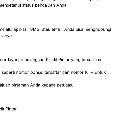
 mengetahui status pengajuan Anda.
elalui aplikasi, SMS, atau email, Anda bisa menghubungi
aranya:
or layanan pelanggan Kredit Pintar yang tersedia di
si seperti nomor ponsel terdaftar dan nomor KTP untuk
gajuan pinjaman Anda kepada petugas.
it Pintar.