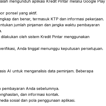
lah mengunduh aplikasi Kredit Pintar melalui Google Play
r ponsel yang aktif.
a lengkap dan benar, termasuk KTP dan informasi pekerjaan.
Tentukan jumlah pinjaman dan jangka waktu pembayaran
.
ata dilakukan oleh sistem Kredit Pintar menggunakan
verifikasi, Anda tinggal menunggu keputusan persetujuan.
asis AI untuk menganalisis data peminjam. Beberapa
dan pembayaran Anda sebelumnya.
enghasilan, dan informasi kontak.
ti media sosial dan pola penggunaan aplikasi.