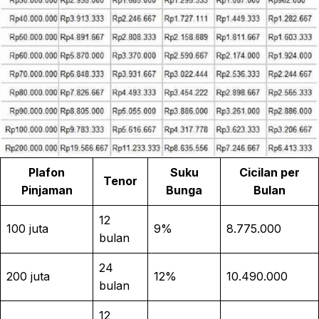
Plafon
Suku
Cicilan per
Tenor
Pinjaman
Bunga
Bulan
12
100 juta
9%
8.775.000
bulan
24
200 juta
12%
10.490.000
bulan
12