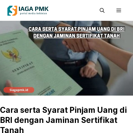
Skip
Men
to
content
Cara serta Syarat Pinjam Uang di
BRI dengan Jaminan Sertifikat
Tanah