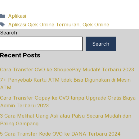
Categories
Aplikasi
Tags
Aplikasi Ojek Online Termurah
,
Ojek Online
Search
Search
Recent Posts
Cara Transfer OVO ke ShopeePay Mudah! Terbaru 2023
7+ Penyebab Kartu ATM tidak Bisa Digunakan di Mesin
ATM
Cara Transfer Gopay ke OVO tanpa Upgrade Gratis Biaya
Admin Terbaru 2023
3 Cara Melihat Uang Asli atau Palsu Secara Mudah dan
Paling Gampang
5 Cara Transfer Kode OVO ke DANA Terbaru 2024