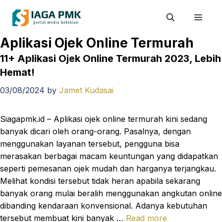
Skip
Men
to
content
Aplikasi Ojek Online Termurah
11+ Aplikasi Ojek Online Termurah 2023, Lebih
Hemat!
03/08/2024
by
Jamet Kudasai
Siagapmk.id – Aplikasi ojek online termurah kini sedang
banyak dicari oleh orang-orang. Pasalnya, dengan
menggunakan layanan tersebut, pengguna bisa
merasakan berbagai macam keuntungan yang didapatkan
seperti pemesanan ojek mudah dan harganya terjangkau.
Melihat kondisi tersebut tidak heran apabila sekarang
banyak orang mulai beralih menggunakan angkutan online
dibanding kendaraan konvensional. Adanya kebutuhan
tersebut membuat kini banyak …
Read more