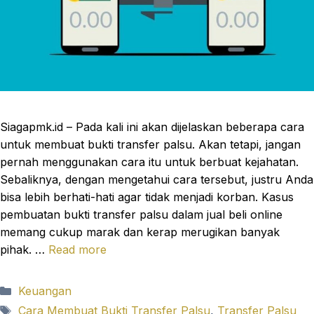
Siagapmk.id – Pada kali ini akan dijelaskan beberapa cara
untuk membuat bukti transfer palsu. Akan tetapi, jangan
pernah menggunakan cara itu untuk berbuat kejahatan.
Sebaliknya, dengan mengetahui cara tersebut, justru Anda
bisa lebih berhati-hati agar tidak menjadi korban. Kasus
pembuatan bukti transfer palsu dalam jual beli online
memang cukup marak dan kerap merugikan banyak
pihak. …
Read more
Categories
Keuangan
Tags
Cara Membuat Bukti Transfer Palsu
,
Transfer Palsu