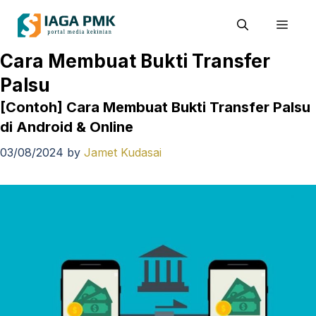
Skip
Men
to
content
Cara Membuat Bukti Transfer
Palsu
[Contoh] Cara Membuat Bukti Transfer Palsu
di Android & Online
03/08/2024
by
Jamet Kudasai