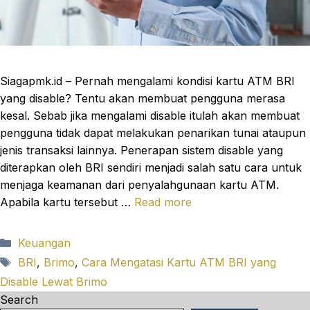
Siagapmk.id – Pernah mengalami kondisi kartu ATM BRI
yang disable? Tentu akan membuat pengguna merasa
kesal. Sebab jika mengalami disable itulah akan membuat
pengguna tidak dapat melakukan penarikan tunai ataupun
jenis transaksi lainnya. Penerapan sistem disable yang
diterapkan oleh BRI sendiri menjadi salah satu cara untuk
menjaga keamanan dari penyalahgunaan kartu ATM.
Apabila kartu tersebut …
Read more
Categories
Keuangan
Tags
BRI
,
Brimo
,
Cara Mengatasi Kartu ATM BRI yang
Disable Lewat Brimo
Search