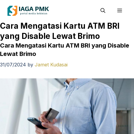
Skip
Men
to
content
Cara Mengatasi Kartu ATM BRI
yang Disable Lewat Brimo
Cara Mengatasi Kartu ATM BRI yang Disable
Lewat Brimo
31/07/2024
by
Jamet Kudasai