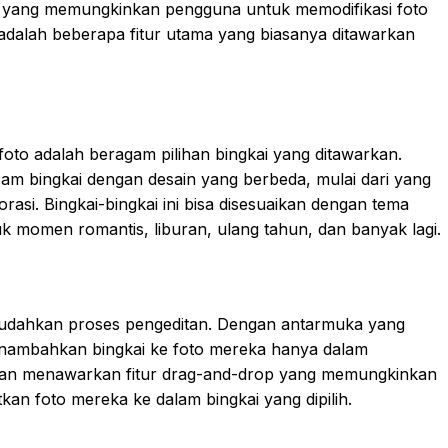
itur yang memungkinkan pengguna untuk memodifikasi foto
dalah beberapa fitur utama yang biasanya ditawarkan
i foto adalah beragam pilihan bingkai yang ditawarkan.
am bingkai dengan desain yang berbeda, mulai dari yang
si. Bingkai-bingkai ini bisa disesuaikan dengan tema
tuk momen romantis, liburan, ulang tahun, dan banyak lagi.
emudahkan proses pengeditan. Dengan antarmuka yang
enambahkan bingkai ke foto mereka hanya dalam
hkan menawarkan fitur drag-and-drop yang memungkinkan
 foto mereka ke dalam bingkai yang dipilih.