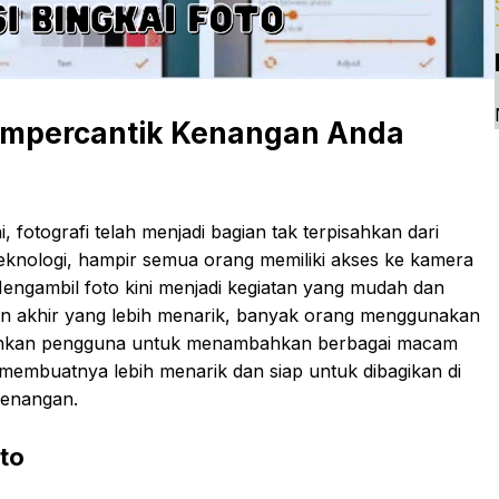
Mempercantik Kenangan Anda
ini, fotografi telah menjadi bagian tak terpisahkan dari
eknologi, hampir semua orang memiliki akses ke kamera
ngambil foto kini menjadi kegiatan yang mudah dan
n akhir yang lebih menarik, banyak orang menggunakan
ungkinkan pengguna untuk menambahkan berbagai macam
a, membuatnya lebih menarik dan siap untuk dibagikan di
kenangan.
oto