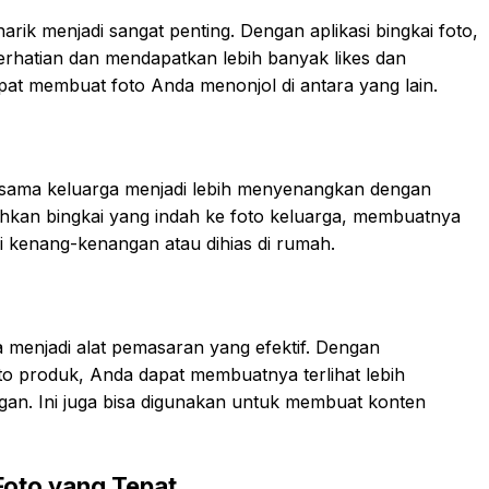
arik menjadi sangat penting. Dengan aplikasi bingkai foto,
rhatian dan mendapatkan lebih banyak likes dan
apat membuat foto Anda menonjol di antara yang lain.
ama keluarga menjadi lebih menyenangkan dengan
ahkan bingkai yang indah ke foto keluarga, membuatnya
ai kenang-kenangan atau dihias di rumah.
isa menjadi alat pemasaran yang efektif. Dengan
o produk, Anda dapat membuatnya terlihat lebih
ggan. Ini juga bisa digunakan untuk membuat konten
Foto yang Tepat