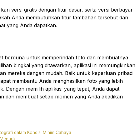
an versi gratis dengan fitur dasar, serta versi berbayar
pakah Anda membutuhkan fitur tambahan tersebut dan
at yang Anda dapatkan.
angat berguna untuk memperindah foto dan membuatnya
ilihan bingkai yang ditawarkan, aplikasi ini memungkinkan
an mereka dengan mudah. Baik untuk keperluan pribadi
o dapat membantu Anda menghasilkan foto yang lebih
tak. Dengan memilih aplikasi yang tepat, Anda dapat
kan dan membuat setiap momen yang Anda abadikan
otografi dalam Kondisi Minim Cahaya
 Menarik