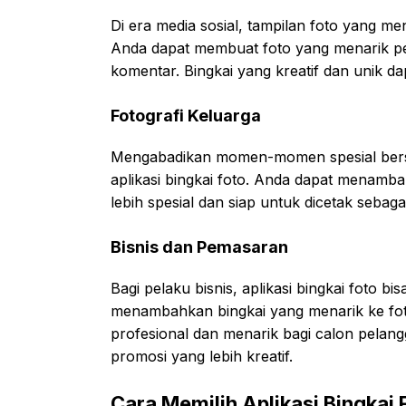
Di era media sosial, tampilan foto yang men
Anda dapat membuat foto yang menarik pe
komentar. Bingkai yang kreatif dan unik d
Fotografi Keluarga
Mengabadikan momen-momen spesial bers
aplikasi bingkai foto. Anda dapat menamb
lebih spesial dan siap untuk dicetak sebag
Bisnis dan Pemasaran
Bagi pelaku bisnis, aplikasi bingkai foto b
menambahkan bingkai yang menarik ke fot
profesional dan menarik bagi calon pelan
promosi yang lebih kreatif.
Cara Memilih Aplikasi Bingkai 