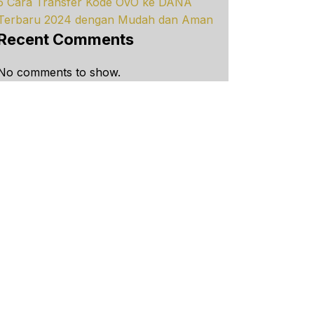
5 Cara Transfer Kode OVO ke DANA
Terbaru 2024 dengan Mudah dan Aman
Recent Comments
No comments to show.