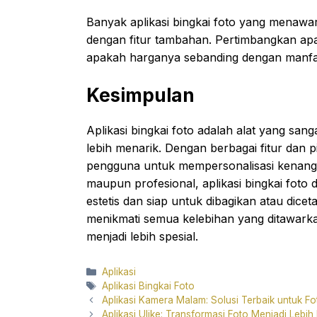
Banyak aplikasi bingkai foto yang menawark
dengan fitur tambahan. Pertimbangkan a
apakah harganya sebanding dengan manfa
Kesimpulan
Aplikasi bingkai foto adalah alat yang s
lebih menarik. Dengan berbagai fitur dan p
pengguna untuk mempersonalisasi kenang
maupun profesional, aplikasi bingkai fot
estetis dan siap untuk dibagikan atau dice
menikmati semua kelebihan yang ditawar
menjadi lebih spesial.
Categories
Aplikasi
Tags
Aplikasi Bingkai Foto
Aplikasi Kamera Malam: Solusi Terbaik untuk F
Aplikasi Ulike: Transformasi Foto Menjadi Lebih