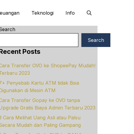
euangan
Teknologi
Info
Search
Search
Recent Posts
Cara Transfer OVO ke ShopeePay Mudah!
Terbaru 2023
7+ Penyebab Kartu ATM tidak Bisa
Digunakan di Mesin ATM
Cara Transfer Gopay ke OVO tanpa
Upgrade Gratis Biaya Admin Terbaru 2023
3 Cara Melihat Uang Asli atau Palsu
Secara Mudah dan Paling Gampang