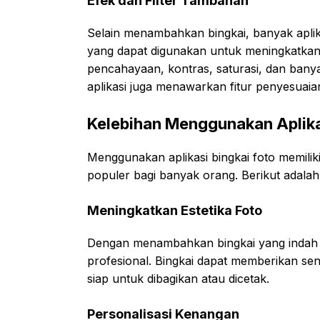
Efek dan Filter Tambahan
Selain menambahkan bingkai, banyak aplik
yang dapat digunakan untuk meningkatkan
pencahayaan, kontras, saturasi, dan banya
aplikasi juga menawarkan fitur penyesuaia
Kelebihan Menggunakan Aplika
Menggunakan aplikasi bingkai foto memili
populer bagi banyak orang. Berikut adalah 
Meningkatkan Estetika Foto
Dengan menambahkan bingkai yang indah da
profesional. Bingkai dapat memberikan sen
siap untuk dibagikan atau dicetak.
Personalisasi Kenangan