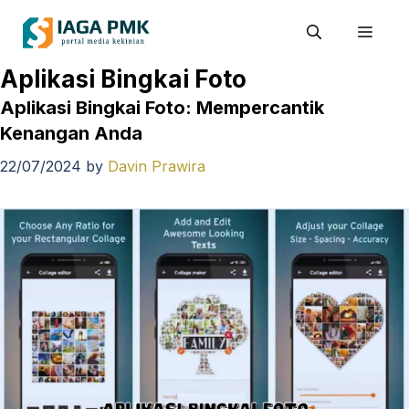
Skip
Men
to
content
Aplikasi Bingkai Foto
Aplikasi Bingkai Foto: Mempercantik
Kenangan Anda
22/07/2024
by
Davin Prawira