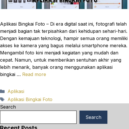
Aplikasi Bingkai Foto – Di era digital saat ini, fotografi telah
menjadi bagian tak terpisahkan dari kehidupan sehari-hari.
Dengan kemajuan teknologi, hampir semua orang memiliki
akses ke kamera yang bagus melalui smartphone mereka.
Mengambil foto kini menjadi kegiatan yang mudah dan
cepat. Namun, untuk memberikan sentuhan akhir yang
lebih menarik, banyak orang menggunakan aplikasi
bingkai …
Read more
Categories
Aplikasi
Tags
Aplikasi Bingkai Foto
Search
Search
Recent Posts