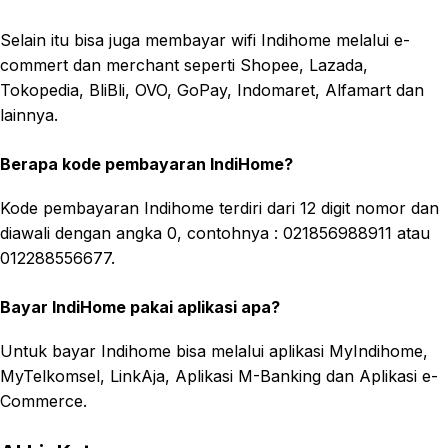
Selain itu bisa juga membayar wifi Indihome melalui e-
commert dan merchant seperti Shopee, Lazada,
Tokopedia, BliBli, OVO, GoPay, Indomaret, Alfamart dan
lainnya.
Berapa kode pembayaran IndiHome?
Kode pembayaran Indihome terdiri dari 12 digit nomor dan
diawali dengan angka 0, contohnya : 021856988911 atau
012288556677.
Bayar IndiHome pakai aplikasi apa?
Untuk bayar Indihome bisa melalui aplikasi MyIndihome,
MyTelkomsel, LinkAja, Aplikasi M-Banking dan Aplikasi e-
Commerce.