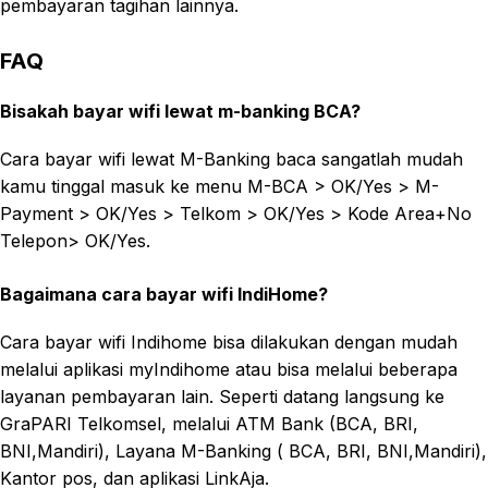
pembayaran tagihan lainnya.
FAQ
Bisakah bayar wifi lewat m-banking BCA?
Cara bayar wifi lewat M-Banking baca sangatlah mudah
kamu tinggal masuk ke menu M-BCA > OK/Yes > M-
Payment > OK/Yes > Telkom > OK/Yes > Kode Area+No
Telepon> OK/Yes.
Bagaimana cara bayar wifi IndiHome?
Cara bayar wifi Indihome bisa dilakukan dengan mudah
melalui aplikasi myIndihome atau bisa melalui beberapa
layanan pembayaran lain. Seperti datang langsung ke
GraPARI Telkomsel, melalui ATM Bank (BCA, BRI,
BNI,Mandiri), Layana M-Banking ( BCA, BRI, BNI,Mandiri),
Kantor pos, dan aplikasi LinkAja.