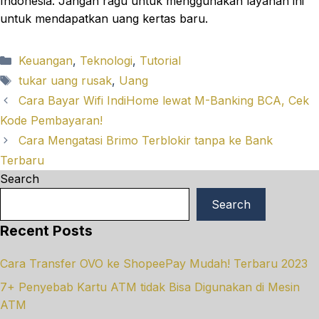
Indonesia. Jangan ragu untuk menggunakan layanan ini
untuk mendapatkan uang kertas baru.
Categories
Keuangan
,
Teknologi
,
Tutorial
Tags
tukar uang rusak
,
Uang
Cara Bayar Wifi IndiHome lewat M-Banking BCA, Cek
Kode Pembayaran!
Cara Mengatasi Brimo Terblokir tanpa ke Bank
Terbaru
Search
Search
Recent Posts
Cara Transfer OVO ke ShopeePay Mudah! Terbaru 2023
7+ Penyebab Kartu ATM tidak Bisa Digunakan di Mesin
ATM