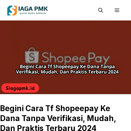
Skip
Men
to
content
Begini Cara Tf Shopeepay Ke
Dana Tanpa Verifikasi, Mudah,
Dan Praktis Terbaru 2024