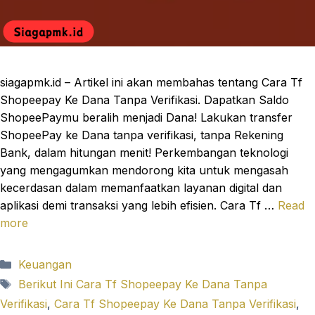
siagapmk.id – Artikel ini akan membahas tentang Cara Tf
Shopeepay Ke Dana Tanpa Verifikasi. Dapatkan Saldo
ShopeePaymu beralih menjadi Dana! Lakukan transfer
ShopeePay ke Dana tanpa verifikasi, tanpa Rekening
Bank, dalam hitungan menit! Perkembangan teknologi
yang mengagumkan mendorong kita untuk mengasah
kecerdasan dalam memanfaatkan layanan digital dan
aplikasi demi transaksi yang lebih efisien. Cara Tf …
Read
more
Categories
Keuangan
Tags
Berikut Ini Cara Tf Shopeepay Ke Dana Tanpa
Verifikasi
,
Cara Tf Shopeepay Ke Dana Tanpa Verifikasi
,