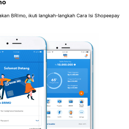
mo
an BRImo, ikuti langkah-langkah Cara Isi Shopeepay