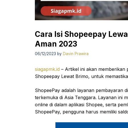
Cara Isi Shopeepay Lewa
Aman 2023
06/12/2023
by
Davin Prawira
siagapmk.id
– Artikel ini akan memberikan 
Shopeepay Lewat Brimo, untuk memastikan
ShopeePay adalah layanan pembayaran dig
terkemuka di Asia Tenggara. Layanan in
online di dalam aplikasi Shopee, serta pe
ShopeePay, pengguna harus memiliki sald