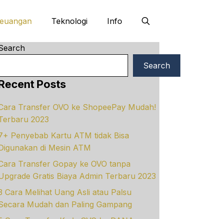
euangan
Teknologi
Info
Search
Search
Recent Posts
Cara Transfer OVO ke ShopeePay Mudah!
Terbaru 2023
7+ Penyebab Kartu ATM tidak Bisa
Digunakan di Mesin ATM
Cara Transfer Gopay ke OVO tanpa
Upgrade Gratis Biaya Admin Terbaru 2023
3 Cara Melihat Uang Asli atau Palsu
Secara Mudah dan Paling Gampang