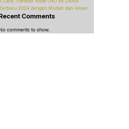
5 Cara Transfer Kode OVO ke DANA
Terbaru 2024 dengan Mudah dan Aman
Recent Comments
No comments to show.