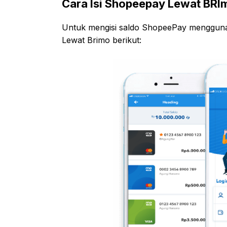
Cara Isi Shopeepay Lewat BRI
Untuk mengisi saldo ShopeePay menggunak
Lewat Brimo berikut: