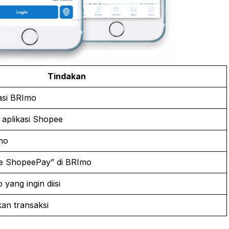
Tindakan
asi BRImo
 aplikasi Shopee
mo
ke ShopeePay” di BRImo
yang ingin diisi
kan transaksi