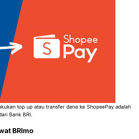
akukan top up atau transfer dana ke ShopeePay adalah
dari Bank BRI.
ewat BRImo