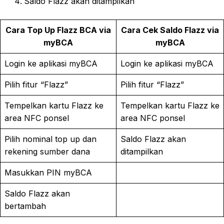
Saldo Flazz akan ditampilkan
Cara Top Up Flazz BCA via
Cara Cek Saldo Flazz via
myBCA
myBCA
Login ke aplikasi myBCA
Login ke aplikasi myBCA
Pilih fitur “Flazz”
Pilih fitur “Flazz”
Tempelkan kartu Flazz ke
Tempelkan kartu Flazz ke
area NFC ponsel
area NFC ponsel
Pilih nominal top up dan
Saldo Flazz akan
rekening sumber dana
ditampilkan
Masukkan PIN myBCA
Saldo Flazz akan
bertambah