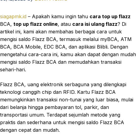
siagapmk.id
– Apakah kamu ingin tahu
cara top up flazz
BCA,
top up flazz online
, atau
cara isi ulang flazz
? Di
artikel ini, kami akan membahas berbagai cara untuk
mengisi saldo Flazz BCA, termasuk melalui myBCA, ATM
BCA, BCA Mobile, EDC BCA, dan aplikasi Blibli. Dengan
mengetahui cara-cara ini, kamu akan dapat dengan mudah
mengisi saldo Flazz BCA dan memudahkan transaksi
sehari-hari.
Flazz BCA, uang elektronik serbaguna yang dilengkapi
teknologi canggih chip dan RFID. Kartu Flazz BCA
memungkinkan transaksi non-tunai yang luar biasa, mulai
dari belanja hingga pembayaran tol, parkir, dan
transportasi umum. Terdapat sejumlah metode yang
praktis dan sederhana untuk mengisi saldo Flazz BCA
dengan cepat dan mudah.