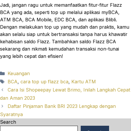
Jadi, jangan ragu untuk memanfaatkan fitur-fitur Flazz
BCA yang ada, seperti top up melalui aplikasi myBCA,
ATM BCA, BCA Mobile, EDC BCA, dan aplikasi Blibli.
Dengan melakukan top up yang mudah dan praktis, kamu
akan selalu siap untuk bertransaksi tanpa harus khawatir
kehabisan saldo Flazz. Tambahkan saldo Flazz BCA
sekarang dan nikmati kemudahan transaksi non-tunai
yang lebih cepat dan efisien!
Categories
Keuangan
Tags
BCA
,
cara top up flazz bca
,
Kartu ATM
Cara Isi Shopeepay Lewat Brimo, Inilah Langkah Cepat
dan Aman 2023
Daftar Pinjaman Bank BRI 2023 Lengkap dengan
Syaratnya
Search