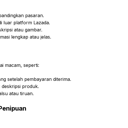
bandingkan pasaran.
 luar platform Lazada.
kripsi atau gambar.
masi lengkap atau jelas.
ai macam, seperti:
ang setelah pembayaran diterima.
 deskripsi produk.
su atau tiruan.
Penipuan