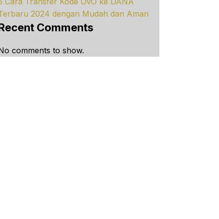
5 Cara Transfer Kode OVO ke DANA
Terbaru 2024 dengan Mudah dan Aman
Recent Comments
No comments to show.