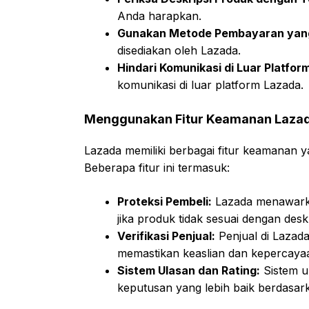
Anda harapkan.
Gunakan Metode Pembayaran yan
disediakan oleh Lazada.
Hindari Komunikasi di Luar Platfor
komunikasi di luar platform Lazada.
Menggunakan Fitur Keamanan Laza
Lazada memiliki berbagai fitur keamanan 
Beberapa fitur ini termasuk:
Proteksi Pembeli:
Lazada menawarka
jika produk tidak sesuai dengan deskr
Verifikasi Penjual:
Penjual di Lazada
memastikan keaslian dan kepercaya
Sistem Ulasan dan Rating:
Sistem u
keputusan yang lebih baik berdasar