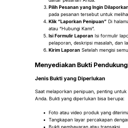
Pilih Pesanan yang Ingin Dilaporka
pada pesanan tersebut untuk melihat
Klik “Laporkan Penipuan”
Di halama
atau “Hubungi Kami”.
Isi Formulir Laporan
Isi formulir la
pelaporan, deskripsi masalah, dan 
Kirim Laporan
Setelah mengisi semua
Menyediakan Bukti Pendukung
Jenis Bukti yang Diperlukan
Saat melaporkan penipuan, penting untuk
Anda. Bukti yang diperlukan bisa berupa:
Foto atau video produk yang diterim
Tangkapan layar percakapan dengan
Bukti pembayaran atau transaksi.