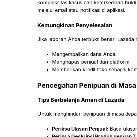
kompleksitas kasus dan ketersediaan bukti
melalui email atau notifikasi di aplikasi.
Kemungkinan Penyelesaian
Jika laporan Anda terbukti benar, Lazada
Mengembalikan dana Anda.
Menghapus penjual dari platform.
Memberikan kredit toko sebagai kom
Pencegahan Penipuan di Masa
Tips Berbelanja Aman di Lazada
Untuk menghindari penipuan di masa depan
Periksa Ulasan Penjual:
Baca ulasan
Periksa Deskripsi Produk dengan Te