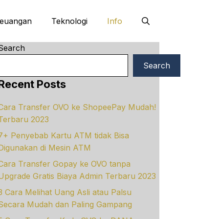
euangan
Teknologi
Info
Search
Search
Recent Posts
Cara Transfer OVO ke ShopeePay Mudah!
Terbaru 2023
7+ Penyebab Kartu ATM tidak Bisa
Digunakan di Mesin ATM
Cara Transfer Gopay ke OVO tanpa
Upgrade Gratis Biaya Admin Terbaru 2023
3 Cara Melihat Uang Asli atau Palsu
Secara Mudah dan Paling Gampang