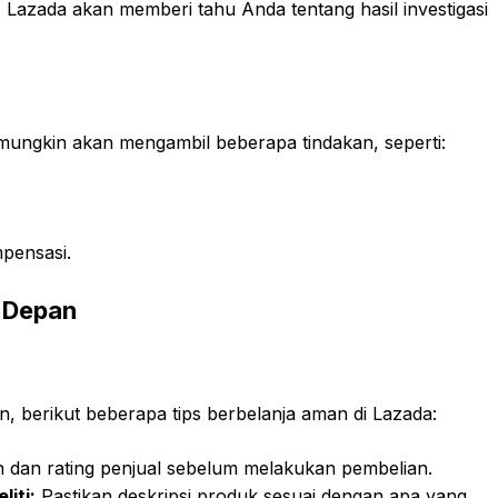
. Lazada akan memberi tahu Anda tentang hasil investigasi
 mungkin akan mengambil beberapa tindakan, seperti:
pensasi.
 Depan
, berikut beberapa tips berbelanja aman di Lazada:
 dan rating penjual sebelum melakukan pembelian.
liti:
Pastikan deskripsi produk sesuai dengan apa yang