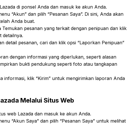
 Lazada di ponsel Anda dan masuk ke akun Anda.
enu “Akun” dan pilih “Pesanan Saya”. Di sini, Anda akan
telah Anda buat.
n
Temukan pesanan yang terkait dengan penipuan dan klik
 detailnya.
n detail pesanan, cari dan klik opsi “Laporkan Penipuan”
poran dengan informasi yang diperlukan, seperti alasan
ampirkan bukti pendukung seperti foto atau tangkapan
 informasi, klik “Kirim” untuk mengirimkan laporan Anda
Lazada Melalui Situs Web
tus web Lazada dan masuk ke akun Anda.
menu “Akun Saya” dan pilih “Pesanan Saya” untuk melihat