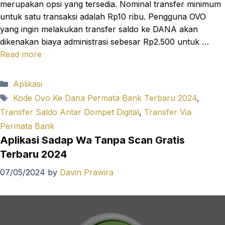
merupakan opsi yang tersedia. Nominal transfer minimum
untuk satu transaksi adalah Rp10 ribu. Pengguna OVO
yang ingin melakukan transfer saldo ke DANA akan
dikenakan biaya administrasi sebesar Rp2.500 untuk …
Read more
Categories
Aplikasi
Tags
Kode Ovo Ke Dana Permata Bank Terbaru 2024
,
Transfer Saldo Antar Dompet Digital
,
Transfer Via
Permata Bank
Aplikasi Sadap Wa Tanpa Scan Gratis
Terbaru 2024
07/05/2024
by
Davin Prawira