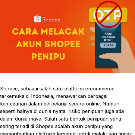
Shopee, sebagai salah satu platform e-commerce
terkemuka di Indonesia, menawarkan berbagai
kemudahan dalam berbelanja secara online. Namun,
seperti halnya di dunia nyata, risiko penipuan juga ada
dalam dunia maya. Salah satu bentuk penipuan yang
sering terjadi di Shopee adalah akun penipu yang
memanfaatkan platform tersebut untuk melakukan tindak