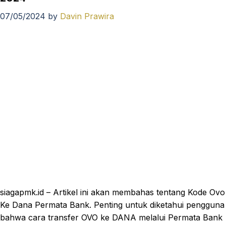
07/05/2024
by
Davin Prawira
siagapmk.id – Artikel ini akan membahas tentang Kode Ovo
Ke Dana Permata Bank. Penting untuk diketahui pengguna
bahwa cara transfer OVO ke DANA melalui Permata Bank