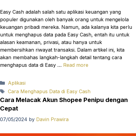
Easy Cash adalah salah satu aplikasi keuangan yang
populer digunakan oleh banyak orang untuk mengelola
keuangan pribadi mereka. Namun, ada kalanya kita perlu
untuk menghapus data pada Easy Cash, entah itu untuk
alasan keamanan, privasi, atau hanya untuk
membersihkan riwayat transaksi. Dalam artikel ini, kita
akan membahas langkah-langkah detail tentang cara
menghapus data di Easy …
Read more
Categories
Aplikasi
Tags
Cara Menghapus Data di Easy Cash
Cara Melacak Akun Shopee Penipu dengan
Cepat
07/05/2024
by
Davin Prawira