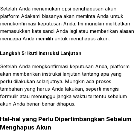
Setelah Anda menemukan opsi penghapusan akun,
platform Adakami biasanya akan meminta Anda untuk
mengkonfirmasi keputusan Anda. Ini mungkin melibatkan
memasukkan kata sandi Anda lagi atau memberikan alasan
mengapa Anda memilih untuk menghapus akun.
Langkah 5: Ikuti Instruksi Lanjutan
Setelah Anda mengkonfirmasi keputusan Anda, platform
akan memberikan instruksi lanjutan tentang apa yang
perlu dilakukan selanjutnya. Mungkin ada proses
tambahan yang harus Anda lakukan, seperti mengisi
formulir atau menunggu jangka waktu tertentu sebelum
akun Anda benar-benar dihapus.
Hal-hal yang Perlu Dipertimbangkan Sebelum
Menghapus Akun