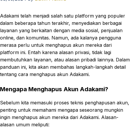
Adakami telah menjadi salah satu platform yang populer
dalam beberapa tahun terakhir, menyediakan berbagai
layanan yang berkaitan dengan media sosial, penjualan
online, dan komunitas. Namun, ada kalanya pengguna
merasa perlu untuk menghapus akun mereka dari
platform ini. Entah karena alasan privasi, tidak lagi
membutuhkan layanan, atau alasan pribadi lainnya. Dalam
panduan ini, kita akan membahas langkah-langkah detail
tentang cara menghapus akun Adakami.
Mengapa Menghapus Akun Adakami?
Sebelum kita memasuki proses teknis penghapusan akun,
penting untuk memahami mengapa seseorang mungkin
ingin menghapus akun mereka dari Adakami. Alasan-
alasan umum meliputi: