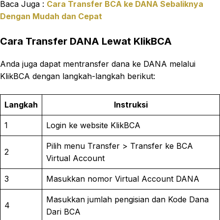
Baca Juga :
Cara Transfer BCA ke D
A
NA Sebaliknya
Dengan Mudah dan Cepat
Cara Transfer DANA Lewat KlikBCA
Anda juga dapat mentransfer dana ke DANA melalui
KlikBCA dengan langkah-langkah berikut:
Langkah
Instruksi
1
Login ke website KlikBCA
Pilih menu Transfer > Transfer ke BCA
2
Virtual Account
3
Masukkan nomor Virtual Account DANA
Masukkan jumlah pengisian dan Kode Dana
4
Dari BCA