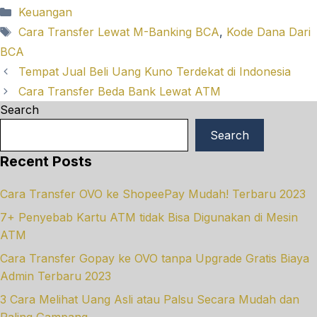
Categories
Keuangan
Tags
Cara Transfer Lewat M-Banking BCA
,
Kode Dana Dari
BCA
Tempat Jual Beli Uang Kuno Terdekat di Indonesia
Cara Transfer Beda Bank Lewat ATM
Search
Search
Recent Posts
Cara Transfer OVO ke ShopeePay Mudah! Terbaru 2023
7+ Penyebab Kartu ATM tidak Bisa Digunakan di Mesin
ATM
Cara Transfer Gopay ke OVO tanpa Upgrade Gratis Biaya
Admin Terbaru 2023
3 Cara Melihat Uang Asli atau Palsu Secara Mudah dan
Paling Gampang