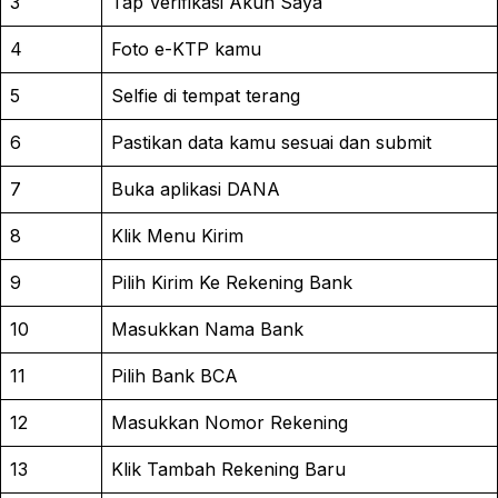
3
Tap Verifikasi Akun Saya
4
Foto e-KTP kamu
5
Selfie di tempat terang
6
Pastikan data kamu sesuai dan submit
7
Buka aplikasi DANA
8
Klik Menu Kirim
9
Pilih Kirim Ke Rekening Bank
10
Masukkan Nama Bank
11
Pilih Bank BCA
12
Masukkan Nomor Rekening
13
Klik Tambah Rekening Baru