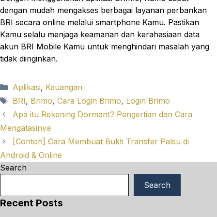
dengan mudah mengakses berbagai layanan perbankan
BRI secara online melalui smartphone Kamu. Pastikan
Kamu selalu menjaga keamanan dan kerahasiaan data
akun BRI Mobile Kamu untuk menghindari masalah yang
tidak diinginkan.
Categories
Aplikasi
,
Keuangan
Tags
BRI
,
Brimo
,
Cara Login Brimo
,
Login Brimo
Apa itu Rekening Dormant? Pengertian dan Cara
Mengatasinya
[Contoh] Cara Membuat Bukti Transfer Palsu di
Android & Online
Search
Search
Recent Posts