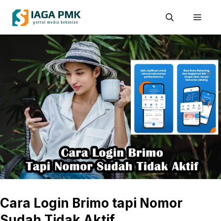
Skip
Men
to
content
Cara Login Brimo tapi Nomor
Sudah Tidak Aktif