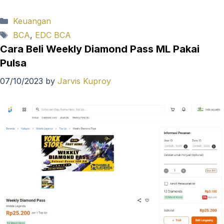
Categories
Keuangan
Tags
BCA
,
EDC BCA
Cara Beli Weekly Diamond Pass ML Pakai
Pulsa
07/10/2023
by
Jarvis Kuproy