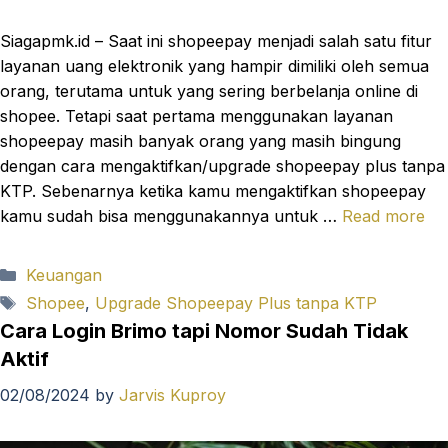
Siagapmk.id – Saat ini shopeepay menjadi salah satu fitur
layanan uang elektronik yang hampir dimiliki oleh semua
orang, terutama untuk yang sering berbelanja online di
shopee. Tetapi saat pertama menggunakan layanan
shopeepay masih banyak orang yang masih bingung
dengan cara mengaktifkan/upgrade shopeepay plus tanpa
KTP. Sebenarnya ketika kamu mengaktifkan shopeepay
kamu sudah bisa menggunakannya untuk …
Read more
Categories
Keuangan
Tags
Shopee
,
Upgrade Shopeepay Plus tanpa KTP
Cara Login Brimo tapi Nomor Sudah Tidak
Aktif
02/08/2024
by
Jarvis Kuproy