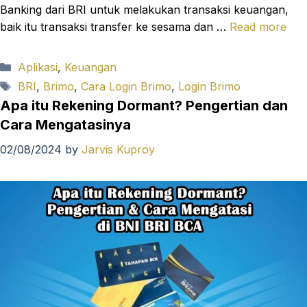
Banking dari BRI untuk melakukan transaksi keuangan,
baik itu transaksi transfer ke sesama dan …
Read more
Categories
Aplikasi
,
Keuangan
Tags
BRI
,
Brimo
,
Cara Login Brimo
,
Login Brimo
Apa itu Rekening Dormant? Pengertian dan
Cara Mengatasinya
02/08/2024
by
Jarvis Kuproy