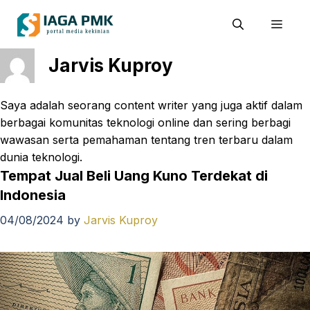
Skip
Men
to
content
Jarvis Kuproy
Saya adalah seorang content writer yang juga aktif dalam
berbagai komunitas teknologi online dan sering berbagi
wawasan serta pemahaman tentang tren terbaru dalam
dunia teknologi.
Tempat Jual Beli Uang Kuno Terdekat di
Indonesia
04/08/2024
by
Jarvis Kuproy