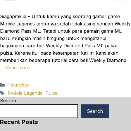
Siagapmk.id – Untuk kamu yang seorang gamer game
Mobile Legends tentunya sudah tidak asing dengan Weekly
Diamond Pass ML. Tetapi untuk para pemain game ML
baru mungkin masih bingung untuk mengetahui
bagaimana cara beli Weekly Diamond Pass ML pakai
pulsa. Karena itu, pada kesempatan kali ini kami akan
memberikan beberapa tutorial cara beli Weekly Diamond
…
Read more
Categories
Teknologi
Tags
Mobile Legends
,
Pulsa
Search
Search
Recent Posts