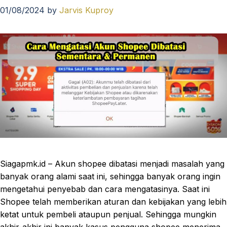
01/08/2024
by
Jarvis Kuproy
Siagapmk.id – Akun shopee dibatasi menjadi masalah yang
banyak orang alami saat ini, sehingga banyak orang ingin
mengetahui penyebab dan cara mengatasinya. Saat ini
Shopee telah memberikan aturan dan kebijakan yang lebih
ketat untuk pembeli ataupun penjual. Sehingga mungkin
akhir-akhir ini banyak kasus pengguna shopee menerima