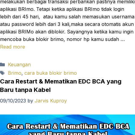
melakukan berbagai transaksi perbankan pastinya memiliki
aplikasi BRImo. Tetapi ketika aplikasi BRImo tidak login
lebih dari 45 hari, atau kamu salah memasukan usernama
atau password lebih dari 3 kali,maka secara otomatis akun
aplikasi BRIMo akan diblokir. Sayangnya ketika kamu ingin
mencoba buka blokir brimo, nomor hp kamu sudah …
Read more
Categories
Keuangan
Tags
Brimo
,
cara buka blokir brimo
Cara Restart & Mematikan EDC BCA yang
Baru tanpa Kabel
09/10/2023
by
Jarvis Kuproy