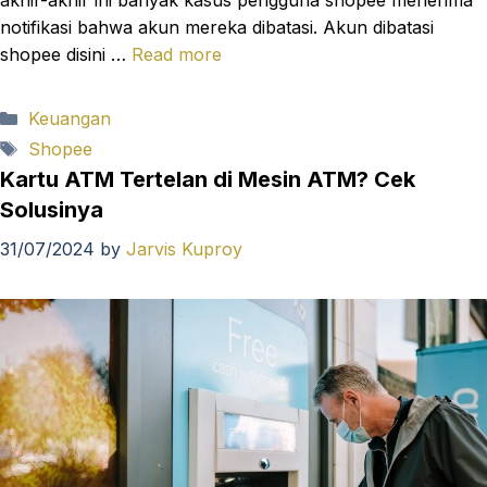
notifikasi bahwa akun mereka dibatasi. Akun dibatasi
shopee disini …
Read more
Categories
Keuangan
Tags
Shopee
Kartu ATM Tertelan di Mesin ATM? Cek
Solusinya
31/07/2024
by
Jarvis Kuproy