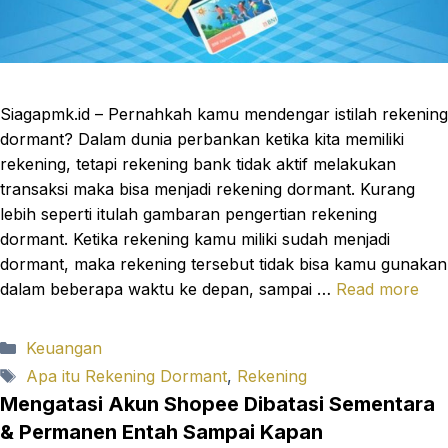
Siagapmk.id – Pernahkah kamu mendengar istilah rekening
dormant? Dalam dunia perbankan ketika kita memiliki
rekening, tetapi rekening bank tidak aktif melakukan
transaksi maka bisa menjadi rekening dormant. Kurang
lebih seperti itulah gambaran pengertian rekening
dormant. Ketika rekening kamu miliki sudah menjadi
dormant, maka rekening tersebut tidak bisa kamu gunakan
dalam beberapa waktu ke depan, sampai …
Read more
Categories
Keuangan
Tags
Apa itu Rekening Dormant
,
Rekening
Mengatasi Akun Shopee Dibatasi Sementara
& Permanen Entah Sampai Kapan