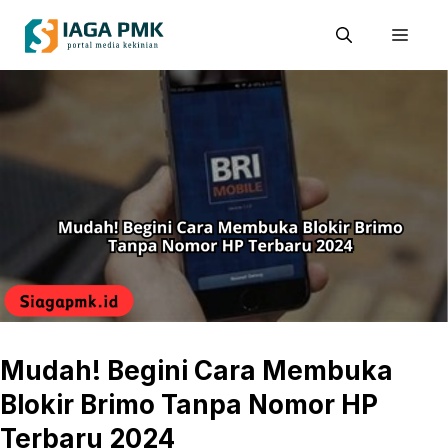
Skip
Men
to
content
Mudah! Begini Cara Membuka
Blokir Brimo Tanpa Nomor HP
Terbaru 2024