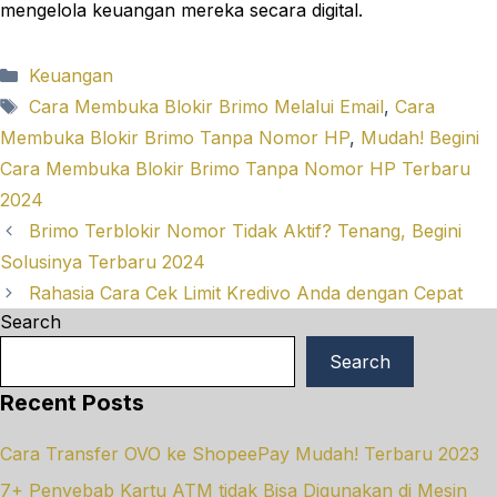
mengelola keuangan mereka secara digital.
Categories
Keuangan
Tags
Cara Membuka Blokir Brimo Melalui Email
,
Cara
Membuka Blokir Brimo Tanpa Nomor HP
,
Mudah! Begini
Cara Membuka Blokir Brimo Tanpa Nomor HP Terbaru
2024
Brimo Terblokir Nomor Tidak Aktif? Tenang, Begini
Solusinya Terbaru 2024
Rahasia Cara Cek Limit Kredivo Anda dengan Cepat
Search
Search
Recent Posts
Cara Transfer OVO ke ShopeePay Mudah! Terbaru 2023
7+ Penyebab Kartu ATM tidak Bisa Digunakan di Mesin