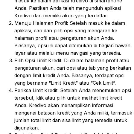
masuk ke dalam aplikasi Kredivo di smartphone
Anda. Pastikan Anda telah mengunduh aplikasi
Kredivo dan memiliki akun yang terdaftar.
Menuju Halaman Profil: Setelah masuk ke dalam
aplikasi, cari dan pilih opsi yang mengarah ke
halaman profil atau pengaturan akun Anda.
Biasanya, opsi ini dapat ditemukan di bagian bawah
layar atau melalui menu navigasi yang tersedia.
Pilih Opsi Limit Kredit: Di dalam halaman profil atau
pengaturan akun, cari opsi atau tab yang berkaitan
dengan limit kredit Anda. Biasanya, terdapat opsi
yang bernama “Limit Kredit” atau “Cek Limit”.
Periksa Limit Kredit: Setelah Anda menemukan opsi
tersebut, klik atau pilih untuk melihat limit kredit
Anda. Kredivo akan menampilkan informasi
mengenai batasan kredit yang Anda miliki, termasuk
jumlah total limit dan sisa limit yang tersedia untuk
digunakan.