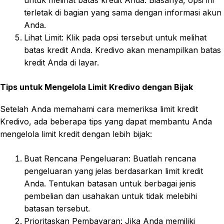
terletak di bagian yang sama dengan informasi akun
Anda.
Lihat Limit: Klik pada opsi tersebut untuk melihat
batas kredit Anda. Kredivo akan menampilkan batas
kredit Anda di layar.
Tips untuk Mengelola Limit Kredivo dengan Bijak
Setelah Anda memahami cara memeriksa limit kredit
Kredivo, ada beberapa tips yang dapat membantu Anda
mengelola limit kredit dengan lebih bijak:
Buat Rencana Pengeluaran: Buatlah rencana
pengeluaran yang jelas berdasarkan limit kredit
Anda. Tentukan batasan untuk berbagai jenis
pembelian dan usahakan untuk tidak melebihi
batasan tersebut.
Prioritaskan Pembayaran: Jika Anda memiliki