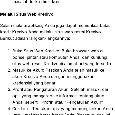
masalah terkait limit kredit.
Melalui Situs Web Kredivo
Selain melalui aplikasi, Anda juga dapat memeriksa batas
kredit Kredivo Anda melalui situs web resmi Kredivo.
Berikut adalah langkah-langkahnya:
Buka Situs Web Kredivo: Buka browser web di
ponsel pintar atau komputer Anda, dan kunjungi
situs web resmi Kredivo di alamat url yang tersedia.
Masuk ke Akun: Pastikan Anda telah masuk ke
akun Kredivo Anda dengan menggunakan
kredensial yang benar.
Profil atau Pengaturan Akun: Setelah masuk, cari
opsi yang mengarah ke informasi tentang akun
Anda, seperti “Profil” atau “Pengaturan Akun”.
Cek Limit: Temukan opsi yang memungkinkan Anda
untuk melihat batas kredit Anda. Biasanya, opsi ini