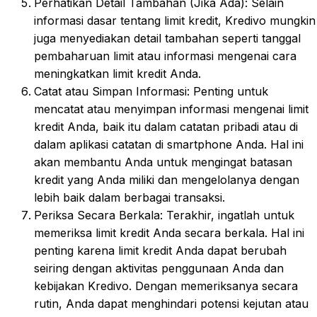
Perhatikan Detail Tambahan (Jika Ada): Selain
informasi dasar tentang limit kredit, Kredivo mungkin
juga menyediakan detail tambahan seperti tanggal
pembaharuan limit atau informasi mengenai cara
meningkatkan limit kredit Anda.
Catat atau Simpan Informasi: Penting untuk
mencatat atau menyimpan informasi mengenai limit
kredit Anda, baik itu dalam catatan pribadi atau di
dalam aplikasi catatan di smartphone Anda. Hal ini
akan membantu Anda untuk mengingat batasan
kredit yang Anda miliki dan mengelolanya dengan
lebih baik dalam berbagai transaksi.
Periksa Secara Berkala: Terakhir, ingatlah untuk
memeriksa limit kredit Anda secara berkala. Hal ini
penting karena limit kredit Anda dapat berubah
seiring dengan aktivitas penggunaan Anda dan
kebijakan Kredivo. Dengan memeriksanya secara
rutin, Anda dapat menghindari potensi kejutan atau