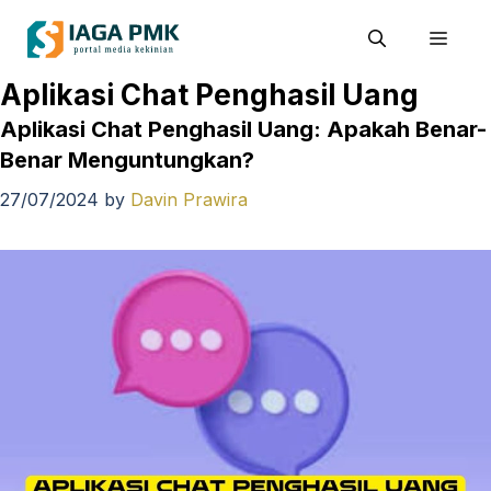
Skip
Men
to
content
Aplikasi Chat Penghasil Uang
Aplikasi Chat Penghasil Uang: Apakah Benar-
Benar Menguntungkan?
27/07/2024
by
Davin Prawira