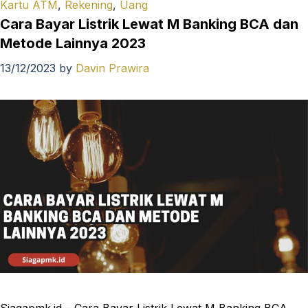
Kartu ATM
,
Rekening
,
Uang
Cara Bayar Listrik Lewat M Banking BCA dan
Metode Lainnya 2023
13/12/2023
by
Davin Prawira
Siagapmk.id – Cara Bayar Listrik Lewat M Banking BCA