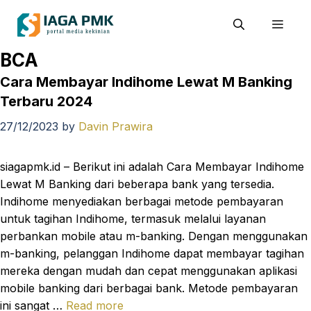
Skip
Men
to
content
BCA
Cara Membayar Indihome Lewat M Banking
Terbaru 2024
27/12/2023
by
Davin Prawira
siagapmk.id – Berikut ini adalah Cara Membayar Indihome
Lewat M Banking dari beberapa bank yang tersedia.
Indihome menyediakan berbagai metode pembayaran
untuk tagihan Indihome, termasuk melalui layanan
perbankan mobile atau m-banking. Dengan menggunakan
m-banking, pelanggan Indihome dapat membayar tagihan
mereka dengan mudah dan cepat menggunakan aplikasi
mobile banking dari berbagai bank. Metode pembayaran
ini sangat …
Read more