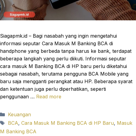
Siagapmk.id – Bagi nasabah yang ingin mengetahui
informasi seputar Cara Masuk M Banking BCA di
handphone yang berbeda tanpa harus ke bank, terdapat
beberapa langkah yang perlu diikuti. Informasi seputar
cara masuk M Banking BCA di HP baru perlu diketahui
sebagai nasabah, terutama pengguna BCA Mobile yang
baru saja mengganti perangkat atau HP. Beberapa syarat
dan ketentuan juga perlu diperhatikan, seperti
penggunaan …
Read more
Categories
Keuangan
Tags
BCA
,
Cara Masuk M Banking BCA di HP Baru
,
Masuk
M Banking BCA