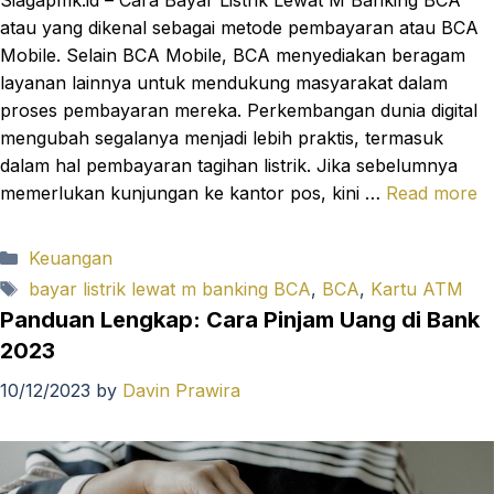
atau yang dikenal sebagai metode pembayaran atau BCA
Mobile. Selain BCA Mobile, BCA menyediakan beragam
layanan lainnya untuk mendukung masyarakat dalam
proses pembayaran mereka. Perkembangan dunia digital
mengubah segalanya menjadi lebih praktis, termasuk
dalam hal pembayaran tagihan listrik. Jika sebelumnya
memerlukan kunjungan ke kantor pos, kini …
Read more
Categories
Keuangan
Tags
bayar listrik lewat m banking BCA
,
BCA
,
Kartu ATM
Panduan Lengkap: Cara Pinjam Uang di Bank
2023
10/12/2023
by
Davin Prawira