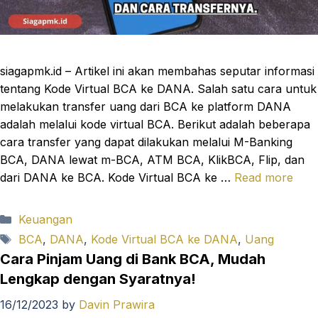
siagapmk.id – Artikel ini akan membahas seputar informasi
tentang Kode Virtual BCA ke DANA. Salah satu cara untuk
melakukan transfer uang dari BCA ke platform DANA
adalah melalui kode virtual BCA. Berikut adalah beberapa
cara transfer yang dapat dilakukan melalui M-Banking
BCA, DANA lewat m-BCA, ATM BCA, KlikBCA, Flip, dan
dari DANA ke BCA. Kode Virtual BCA ke …
Read more
Categories
Keuangan
Tags
BCA
,
DANA
,
Kode Virtual BCA ke DANA
,
Uang
Cara Pinjam Uang di Bank BCA, Mudah
Lengkap dengan Syaratnya!
16/12/2023
by
Davin Prawira