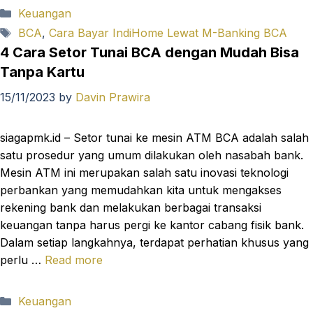
Categories
Keuangan
Tags
BCA
,
Cara Bayar IndiHome Lewat M-Banking BCA
4 Cara Setor Tunai BCA dengan Mudah Bisa
Tanpa Kartu
15/11/2023
by
Davin Prawira
siagapmk.id – Setor tunai ke mesin ATM BCA adalah salah
satu prosedur yang umum dilakukan oleh nasabah bank.
Mesin ATM ini merupakan salah satu inovasi teknologi
perbankan yang memudahkan kita untuk mengakses
rekening bank dan melakukan berbagai transaksi
keuangan tanpa harus pergi ke kantor cabang fisik bank.
Dalam setiap langkahnya, terdapat perhatian khusus yang
perlu …
Read more
Categories
Keuangan