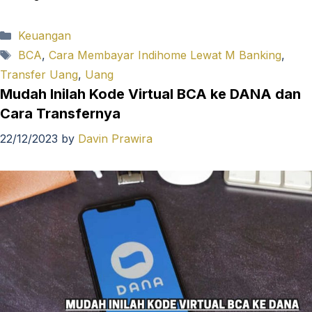
Categories
Keuangan
Tags
BCA
,
Cara Membayar Indihome Lewat M Banking
,
Transfer Uang
,
Uang
Mudah Inilah Kode Virtual BCA ke DANA dan
Cara Transfernya
22/12/2023
by
Davin Prawira