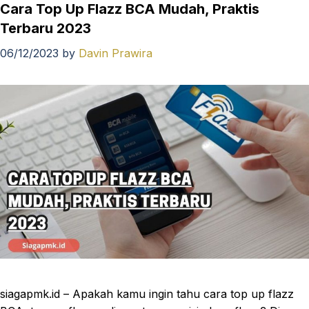
Cara Top Up Flazz BCA Mudah, Praktis
Terbaru 2023
06/12/2023
by
Davin Prawira
siagapmk.id – Apakah kamu ingin tahu cara top up flazz