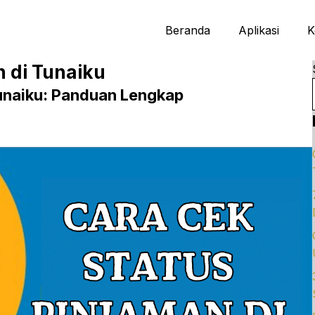
Beranda
Aplikasi
K
n di Tunaiku
Tunaiku: Panduan Lengkap