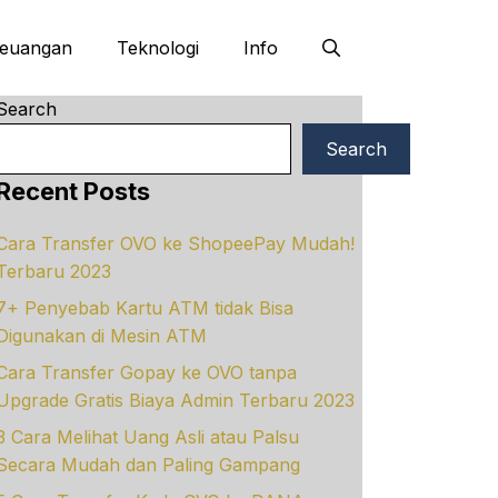
euangan
Teknologi
Info
Search
Search
Recent Posts
Cara Transfer OVO ke ShopeePay Mudah!
Terbaru 2023
7+ Penyebab Kartu ATM tidak Bisa
Digunakan di Mesin ATM
Cara Transfer Gopay ke OVO tanpa
Upgrade Gratis Biaya Admin Terbaru 2023
3 Cara Melihat Uang Asli atau Palsu
Secara Mudah dan Paling Gampang