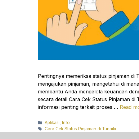
Pentingnya memeriksa status pinjaman di Tu
mengajukan pinjaman, mengetahui di mana
membantu Anda mengelola keuangan denga
secara detail Cara Cek Status Pinjaman di
informasi penting terkait proses …
Read m
Categories
Aplikasi
,
Info
Tags
Cara Cek Status Pinjaman di Tunaiku