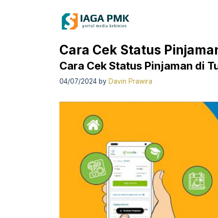
Skip
to
content
Cara Cek Status Pinjama
Cara Cek Status Pinjaman di 
04/07/2024
by
Davin Prawira