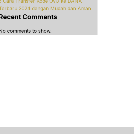
5 Cara Transfer Kode OVO ke DANA
Terbaru 2024 dengan Mudah dan Aman
Recent Comments
No comments to show.