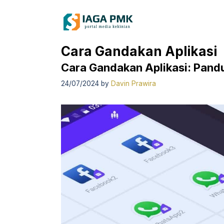
Skip
to
content
Cara Gandakan Aplikasi
Cara Gandakan Aplikasi: Pand
24/07/2024
by
Davin Prawira