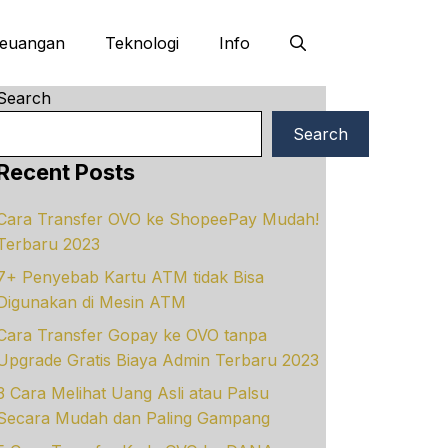
euangan
Teknologi
Info
Search
Search
Recent Posts
Cara Transfer OVO ke ShopeePay Mudah!
Terbaru 2023
7+ Penyebab Kartu ATM tidak Bisa
Digunakan di Mesin ATM
Cara Transfer Gopay ke OVO tanpa
Upgrade Gratis Biaya Admin Terbaru 2023
3 Cara Melihat Uang Asli atau Palsu
Secara Mudah dan Paling Gampang