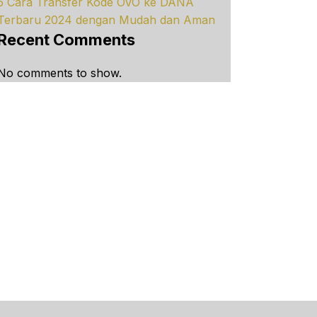
5 Cara Transfer Kode OVO ke DANA
Terbaru 2024 dengan Mudah dan Aman
Recent Comments
No comments to show.