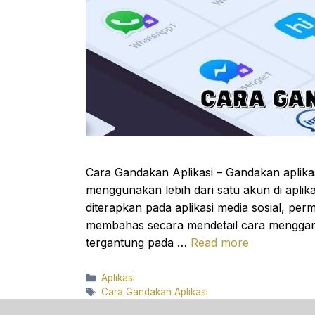
Cara Gandakan Aplikasi – Gandakan aplikas
menggunakan lebih dari satu akun di aplik
diterapkan pada aplikasi media sosial, perma
membahas secara mendetail cara menggan
tergantung pada …
Read more
Categories
Aplikasi
Tags
Cara Gandakan Aplikasi