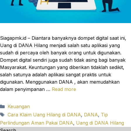
Siagapmk.id – Diantara banyaknya dompet digital saat ini,
Uang di DANA Hilang menjadi salah satu aplikasi yang
sudah di percaya oleh banyak orang untuk digunakan.
Dompet digital sendiri juga sudah tidak asing bagi banyak
Masyarakat. Keuntungan yang diberikan tidaklah sedikit,
salah satunya adalah aplikasi sangat praktis untuk
digunakan. Menggunakan DANA , akan memudahkan
dalam penyimpanan …
Read more
Categories
Keuangan
Tags
Cara Klaim Uang Hilang di DANA
,
DANA
,
Tip
Perlindungan Aman Pakai DANA
,
Uang di DANA Hilang
Search