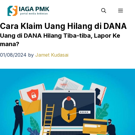
Skip
Men
to
content
Cara Klaim Uang Hilang di DANA
Uang di DANA Hilang Tiba-tiba, Lapor Ke
mana?
01/08/2024
by
Jamet Kudasai